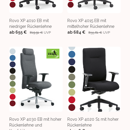
Rovo XP 4010 EB mit
Rovo XP 4015 EB mit
niedriger Rückenlehne
mittelhoher Rückenlehne
ab
655 €
ab
684 €
819,91 €
UVP
855,61 €
UVP
Rovo XP 4030 EB mit hoher
Rovo XP 4020 S1 mit hoher
Rückenlehne und
Rückenlehne