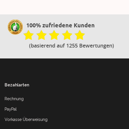
100% zufriedene Kunden
(basierend auf 1255 Bewertungen)
Footer
Bezahlarten
Rechnung
PayPal
Vorkasse Überweisung