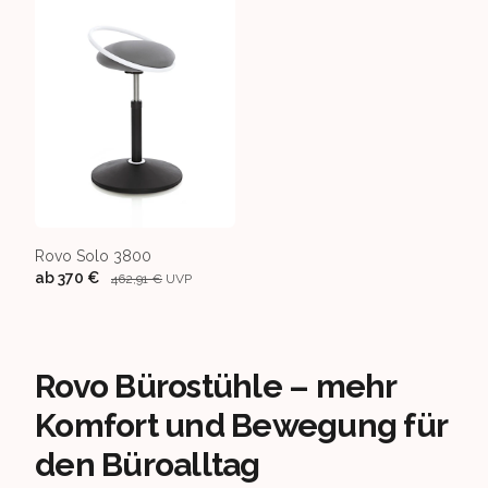
Rovo Solo 3800
ab
370 €
462,91 €
UVP
Rovo Bürostühle – mehr
Komfort und Bewegung für
den Büroalltag