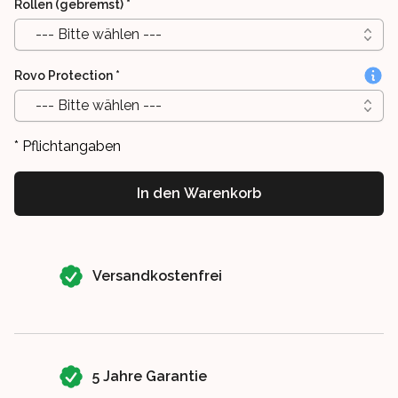
Rollen (gebremst)
*
--- Bitte wählen ---
Rovo Protection
*
--- Bitte wählen ---
* Pflichtangaben
In den Warenkorb
Our perks
Versandkostenfrei
5 Jahre Garantie