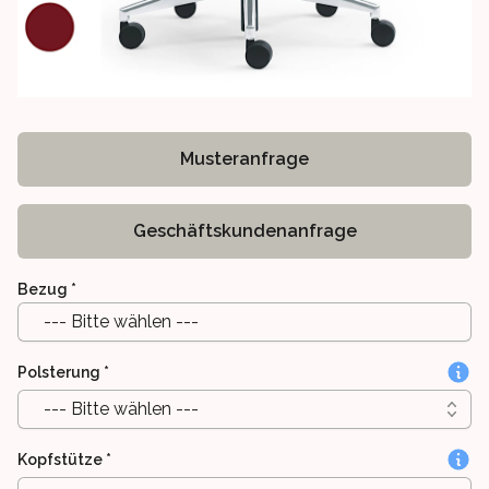
Musteranfrage
Geschäftskundenanfrage
Bezug
*
--- Bitte wählen ---
Polsterung
*
--- Bitte wählen ---
Kopfstütze
*