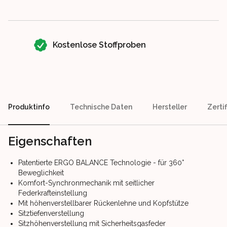
Kostenlose Stoffproben
Produktinfo
Technische Daten
Hersteller
Zerti
Eigenschaften
Patentierte ERGO BALANCE Technologie - für 360°
Beweglichkeit
Komfort-Synchronmechanik mit seitlicher
Federkrafteinstellung
Mit höhenverstellbarer Rückenlehne und Kopfstütze
Sitztiefenverstellung
Sitzhöhenverstellung mit Sicherheitsgasfeder