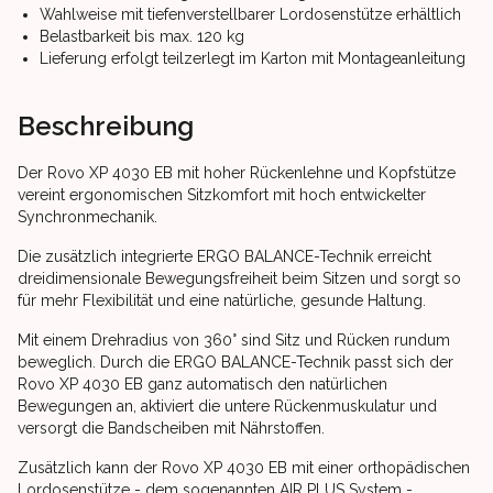
Wahlweise mit tiefenverstellbarer Lordosenstütze erhältlich
Belastbarkeit bis max. 120 kg
Lieferung erfolgt teilzerlegt im Karton mit Montageanleitung
Beschreibung
Der Rovo XP 4030 EB mit hoher Rückenlehne und Kopfstütze
vereint ergonomischen Sitzkomfort mit hoch entwickelter
Synchronmechanik.
Die zusätzlich integrierte ERGO BALANCE-Technik erreicht
dreidimensionale Bewegungsfreiheit beim Sitzen und sorgt so
für mehr Flexibilität und eine natürliche, gesunde Haltung.
Mit einem Drehradius von 360° sind Sitz und Rücken rundum
beweglich. Durch die ERGO BALANCE-Technik passt sich der
Rovo XP 4030 EB ganz automatisch den natürlichen
Bewegungen an, aktiviert die untere Rückenmuskulatur und
versorgt die Bandscheiben mit Nährstoffen.
Zusätzlich kann der Rovo XP 4030 EB mit einer orthopädischen
Lordosenstütze - dem sogenannten AIR PLUS System -