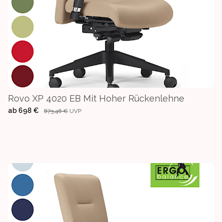
Rovo XP 4020 EB Mit Hoher Rückenlehne
ab
698 €
873,46 €
UVP