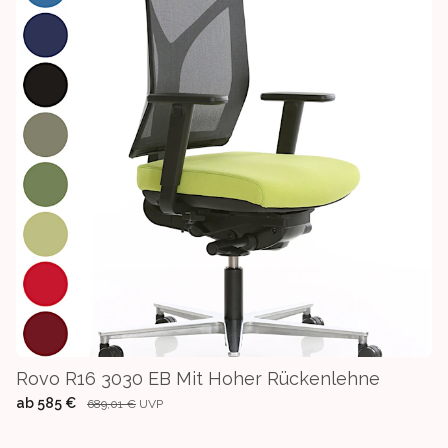
Rovo R16 3030 EB Mit Hoher Rückenlehne
ab
585 €
689,01 €
UVP