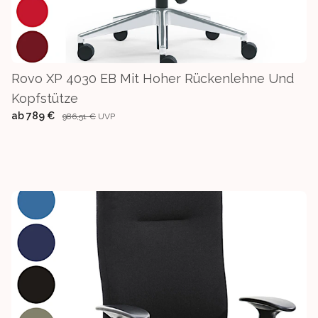
Rovo XP 4030 EB Mit Hoher Rückenlehne Und
Kopfstütze
ab
789 €
986,51 €
UVP