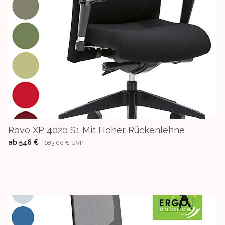
Rovo XP 4020 S1 Mit Hoher Rückenlehne
ab
546 €
683,06 €
UVP