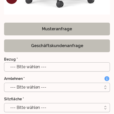
Musteranfrage
Geschäftskundenanfrage
Bezug
*
--- Bitte wählen ---
Armlehnen
*
--- Bitte wählen ---
Sitzfläche
*
--- Bitte wählen ---