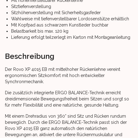
Mit höhenverstellbarer Rückenlehne
Sitztiefenverstellung
Sitzhöhenverstellung mit Sicherheitsgasfeder
Wahlweise mit tiefenverstellbarer Lordosenstütze erhältlich
Mit Kopfpad aus schwarzem Kunstleder buchbar
Belastbarkeit bis max. 120 kg
Lieferung erfolgt teilzerlegt im Karton mit Montageanleitung
Beschreibung
Der Rovo XP 4015 EB mit mittelhoher Rückenlehne vereint
ergonomischen Sitzkomfort mit hoch entwickelter
Synchronmechanik.
Die zusätzlich integrierte ERGO BALANCE-Technik erreicht
dreidimensionale Bewegungsfreiheit beim Sitzen und sorgt so
für mehr Flexibilität und eine natürliche, gesunde Haltung.
Mit einem Drehradius von 360° sind Sitz und Rücken rundum
beweglich. Durch die ERGO BALANCE-Technik passt sich der
Rovo XP 4015 EB ganz automatisch den natürlichen
Bewegungen an, aktiviert die untere Rückenmuskulatur und