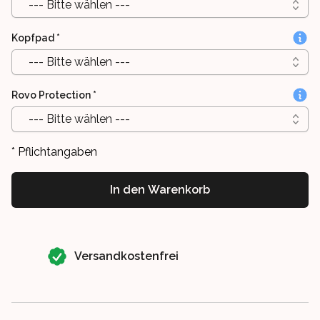
--- Bitte wählen ---
Kopfpad
*
--- Bitte wählen ---
Rovo Protection
*
--- Bitte wählen ---
* Pflichtangaben
In den Warenkorb
Our perks
Versandkostenfrei