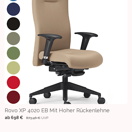
Rovo XP 4020 EB Mit Hoher Rückenlehne
ab
698 €
873,46 €
UVP