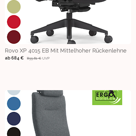
Rovo XP 4015 EB Mit Mittelhoher Rückenlehne
ab
684 €
855,61 €
UVP