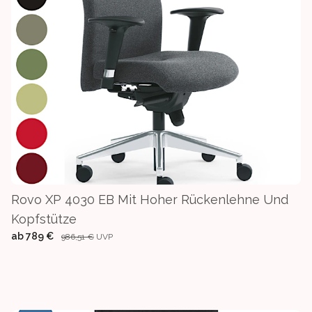
Rovo XP 4030 EB Mit Hoher Rückenlehne Und
Kopfstütze
ab
789 €
986,51 €
UVP