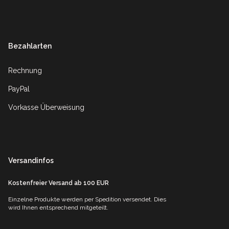
Footer
Bezahlarten
Rechnung
PayPal
Vorkasse Überweisung
Versandinfos
Kostenfreier Versand ab 100 EUR
Einzelne Produkte werden per Spedition versendet. Dies
wird Ihnen entsprechend mitgeteilt.