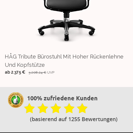
HÅG Tribute Bürostuhl Mit Hoher Rückenlehne
Und Kopfstütze
ab
2.375 €
3.208,24 €
UVP
100% zufriedene Kunden
(basierend auf 1255 Bewertungen)