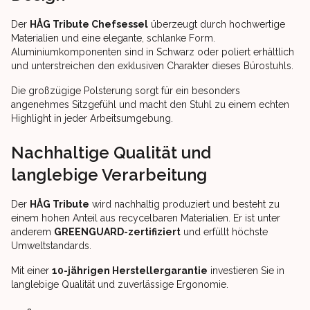
Der
HÅG Tribute Chefsessel
überzeugt durch hochwertige
Materialien und eine elegante, schlanke Form.
Aluminiumkomponenten sind in Schwarz oder poliert erhältlich
und unterstreichen den exklusiven Charakter dieses Bürostuhls.
Die großzügige Polsterung sorgt für ein besonders
angenehmes Sitzgefühl und macht den Stuhl zu einem echten
Highlight in jeder Arbeitsumgebung.
Nachhaltige Qualität und
langlebige Verarbeitung
Der
HÅG Tribute
wird nachhaltig produziert und besteht zu
einem hohen Anteil aus recycelbaren Materialien. Er ist unter
anderem
GREENGUARD-zertifiziert
und erfüllt höchste
Umweltstandards.
Mit einer
10-jährigen Herstellergarantie
investieren Sie in
langlebige Qualität und zuverlässige Ergonomie.