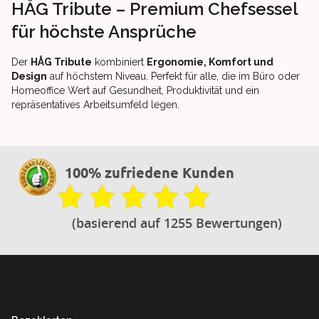
HÅG Tribute – Premium Chefsessel
für höchste Ansprüche
Der
HÅG Tribute
kombiniert
Ergonomie, Komfort und
Design
auf höchstem Niveau. Perfekt für alle, die im Büro oder
Homeoffice Wert auf Gesundheit, Produktivität und ein
repräsentatives Arbeitsumfeld legen.
100% zufriedene Kunden
(basierend auf 1255 Bewertungen)
Footer