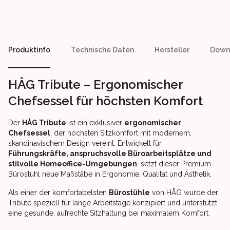
Produktinfo
Technische Daten
Hersteller
Down
HÅG Tribute – Ergonomischer
Chefsessel für höchsten Komfort
Der
HÅG Tribute
ist ein exklusiver
ergonomischer
Chefsessel
, der höchsten Sitzkomfort mit modernem,
skandinavischem Design vereint. Entwickelt für
Führungskräfte, anspruchsvolle Büroarbeitsplätze und
stilvolle Homeoffice-Umgebungen
, setzt dieser Premium-
Bürostuhl neue Maßstäbe in Ergonomie, Qualität und Ästhetik.
Als einer der komfortabelsten
Bürostühle
von HÅG wurde der
Tribute speziell für lange Arbeitstage konzipiert und unterstützt
eine gesunde, aufrechte Sitzhaltung bei maximalem Komfort.