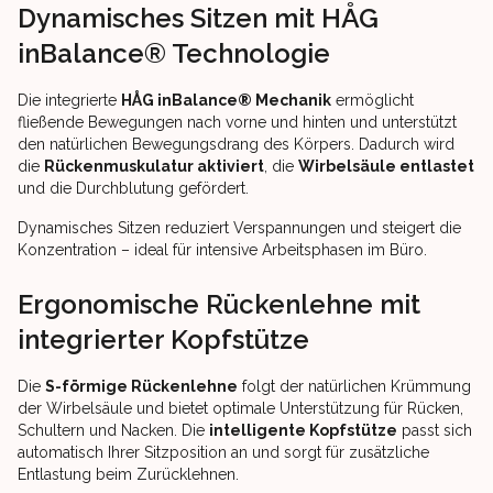
Dynamisches Sitzen mit HÅG
inBalance® Technologie
Die integrierte
HÅG inBalance® Mechanik
ermöglicht
fließende Bewegungen nach vorne und hinten und unterstützt
den natürlichen Bewegungsdrang des Körpers. Dadurch wird
die
Rückenmuskulatur aktiviert
, die
Wirbelsäule entlastet
und die Durchblutung gefördert.
Dynamisches Sitzen reduziert Verspannungen und steigert die
Konzentration – ideal für intensive Arbeitsphasen im Büro.
Ergonomische Rückenlehne mit
integrierter Kopfstütze
Die
S-förmige Rückenlehne
folgt der natürlichen Krümmung
der Wirbelsäule und bietet optimale Unterstützung für Rücken,
Schultern und Nacken. Die
intelligente Kopfstütze
passt sich
automatisch Ihrer Sitzposition an und sorgt für zusätzliche
Entlastung beim Zurücklehnen.