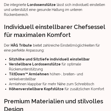
Die integrierte
Lordosenstütze
lässt sich individuell einstellen
und unterstützt eine gesunde Haltung im unteren
Rückenbereich.
Individuell einstellbarer Chefsessel
für maximalen Komfort
Der
HÅG Tribute
bietet zahlreiche Einstellmöglichkeiten für
eine perfekte Anpassung:
Sitzhöhe und Sitztiefe individuell einstellbar
Verstellbare Lordosenstütze
für optimale
Rückenunterstützung
TiltDown™ Armlehnen
höhen-, breiten- und
winkelverstellbar
Armlehnen klappbar für mehr Nähe zum Schreibtisch
Höhenverstellbare Kopfstütze
für zusätzlichen Komfort
Premium Materialien und stilvolles
Design