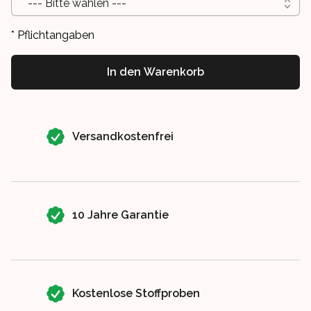
--- Bitte wählen ---
* Pflichtangaben
In den Warenkorb
Our perks
Versandkostenfrei
10 Jahre Garantie
Kostenlose Stoffproben