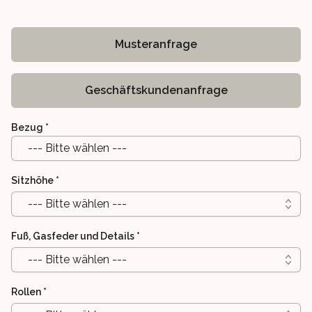
Musteranfrage
Geschäftskundenanfrage
Bezug
*
--- Bitte wählen ---
Sitzhöhe
*
--- Bitte wählen ---
Fuß, Gasfeder und Details
*
--- Bitte wählen ---
Rollen
*