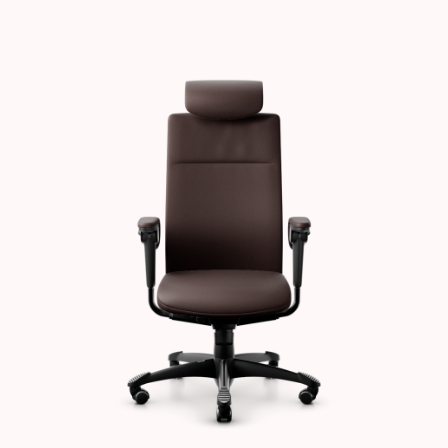
Images