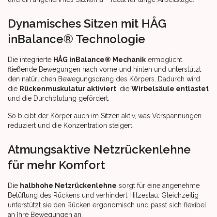
Dynamisches Sitzen mit HÅG
inBalance® Technologie
Die integrierte
HÅG inBalance® Mechanik
ermöglicht
fließende Bewegungen nach vorne und hinten und unterstützt
den natürlichen Bewegungsdrang des Körpers. Dadurch wird
die
Rückenmuskulatur aktiviert
, die
Wirbelsäule entlastet
und die Durchblutung gefördert.
So bleibt der Körper auch im Sitzen aktiv, was Verspannungen
reduziert und die Konzentration steigert.
Atmungsaktive Netzrückenlehne
für mehr Komfort
Die
halbhohe Netzrückenlehne
sorgt für eine angenehme
Belüftung des Rückens und verhindert Hitzestau. Gleichzeitig
unterstützt sie den Rücken ergonomisch und passt sich flexibel
an Ihre Bewegungen an.