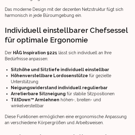
Das moderne Design mit der dezenten Netzstruktur fügt sich
harmonisch in jede Büroumgebung ein.
Individuell einstellbarer Chefsessel
für optimale Ergonomie
Der
HÅG Inspiration 9221
lässt sich individuell an Ihre
Bedürfnisse anpassen:
Sitzhöhe und Sitztiefe individuell einstellbar
Höhenverstellbare Lordosenstütze
für gezielte
Unterstützung
Neigungswiderstand individuell regulierbar
Arretierbare Sitzneigung
für stabile Sitzpositionen
TiltDown™ Armlehnen
höhen-, breiten- und
winkelverstellbar
Diese Funktionen ermöglichen eine ergonomische Anpassung
an verschiedene Körpergrößen und Arbeitsweisen.