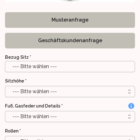
Musteranfrage
Geschäftskundenanfrage
Bezug Sitz
*
--- Bitte wählen ---
Sitzhöhe
*
--- Bitte wählen ---
Fuß, Gasfeder und Details
*
--- Bitte wählen ---
Rollen
*