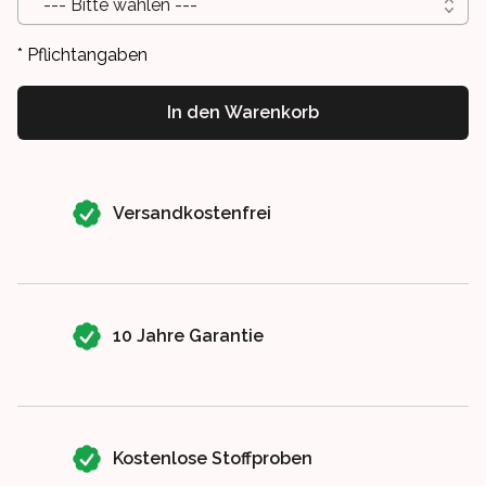
--- Bitte wählen ---
* Pflichtangaben
In den Warenkorb
Our perks
Versandkostenfrei
10 Jahre Garantie
Kostenlose Stoffproben