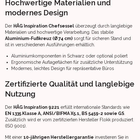
Hochwertige Materialien und
modernes Design
Der
HÅG Inspiration Chefsessel
überzeugt durch langlebige
Materialien und hochwertige Verarbeitung. Das stabile
Aluminium-Fußkreuz (Ø 74 cm)
sorgt für sicheren Stand und
ist in verschiedenen Ausführungen erhältlich.
Aluminiumkomponenten in Schwarz oder optional poliert
Ergonomische Auflageflächen für zusätzliche Unterstützung
Modernes, leichtes Design für repräsentative Büros
Zertifizierte Qualität und langlebige
Nutzung
Der
HÅG Inspiration 9221
erfüllt internationale Standards wie
EN 1335 Klasse A, ANSI/BIFMA X5.1, BS 5459-2 sowie GS
.
Zusätzlich wird er vom zertifizierten Hersteller Flokk produziert
(ISO 9001).
Mit einer
10-jährigen Herstellergarantie
investieren Sie in