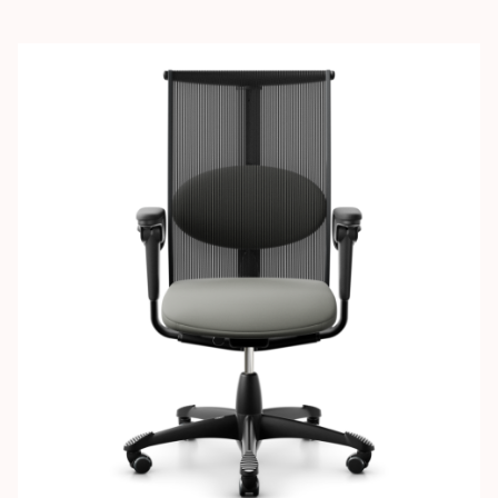
Images