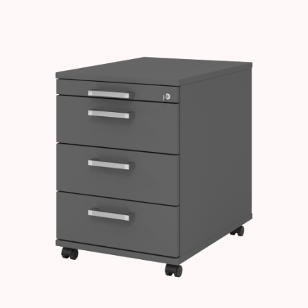
Images