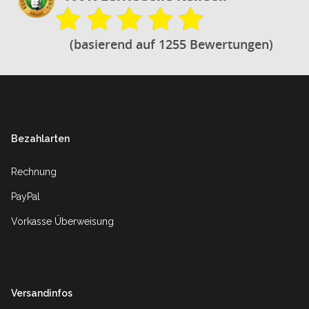
(basierend auf 1255 Bewertungen)
Footer
Bezahlarten
Rechnung
PayPal
Vorkasse Überweisung
Versandinfos