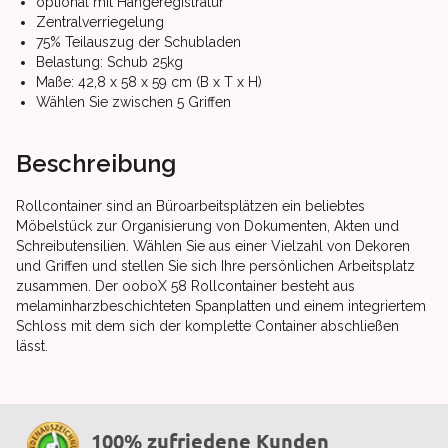
optional mit Hängeregistratur
Zentralverriegelung
75% Teilauszug der Schubladen
Belastung: Schub 25kg
Maße: 42,8 x 58 x 59 cm (B x T x H)
Wählen Sie zwischen 5 Griffen
Beschreibung
Rollcontainer sind an Büroarbeitsplätzen ein beliebtes
Möbelstück zur Organisierung von Dokumenten, Akten und
Schreibutensilien. Wählen Sie aus einer Vielzahl von Dekoren
und Griffen und stellen Sie sich Ihre persönlichen Arbeitsplatz
zusammen. Der ooboX 58 Rollcontainer besteht aus
melaminharzbeschichteten Spanplatten und einem integriertem
Schloss mit dem sich der komplette Container abschließen
lässt.
100% zufriedene Kunden