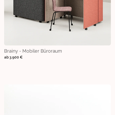
Brainy - Mobiler Büroraum
ab
3.900 €