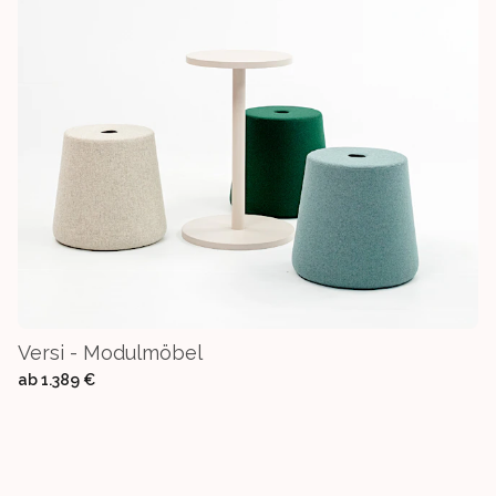
Versi - Modulmöbel
ab
1.389 €