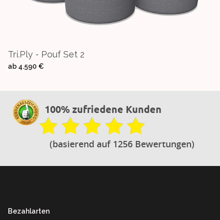
Tri.ply - Pouf Set 2
ab
4.590 €
100% zufriedene Kunden
(basierend auf 1256 Bewertungen)
Footer
Bezahlarten