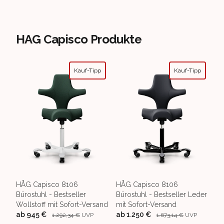
HAG Capisco Produkte
Kauf-Tipp
Kauf-Tipp
HÅG Capisco 8106
HÅG Capisco 8106
Bürostuhl - Bestseller
Bürostuhl - Bestseller Leder
Wollstoff mit Sofort-Versand
mit Sofort-Versand
ab
945 €
ab
1.250 €
1.292,34 €
UVP
1.673,14 €
UVP