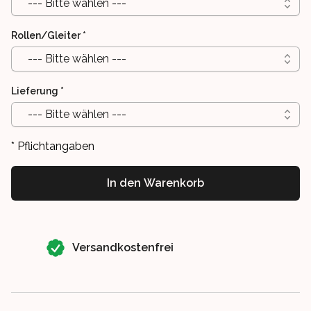
--- Bitte wählen ---
Rollen/Gleiter
*
--- Bitte wählen ---
Lieferung
*
--- Bitte wählen ---
* Pflichtangaben
In den Warenkorb
Our perks
Versandkostenfrei