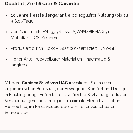
Qualität, Zertifikate & Garantie
10 Jahre Herstellergarantie
bei regulärer Nutzung (bis zu
9 Std./Tag).
Zertifiziert nach: EN 1335 Klasse A, ANSI/BIFMA X5.1,
Möbelfakta, GS-Zeichen.
Produziert durch Flokk – ISO 9001-zertifiziert (DNV-GL).
Hoher Anteil recycelbarer Materialien – nachhaltig &
langlebig.
Mit dem
Capisco 8126 von HAG
investieren Sie in einen
ergonomischen Bürostuhl, der Bewegung, Komfort und Design
in Einklang bringt. Er fördert eine aufrechte Sitzhaltung, reduziert
Verspannungen und ermöglicht maximale Flexibilität – ob im
Homeoffice, im Kreativstudio oder am höhenverstellbaren
Schreibtisch.