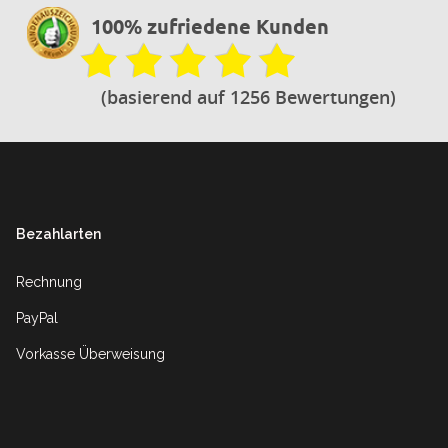
100% zufriedene Kunden
(basierend auf 1256 Bewertungen)
Footer
Bezahlarten
Rechnung
PayPal
Vorkasse Überweisung