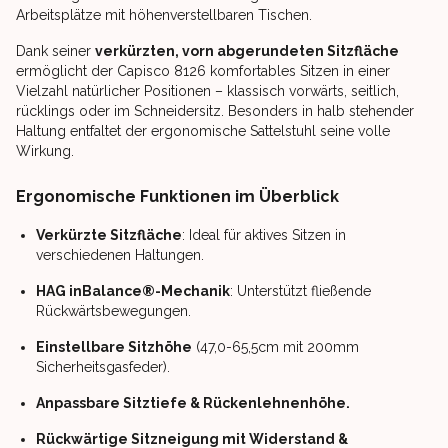
Arbeitsplätze mit höhenverstellbaren Tischen.
Dank seiner
verkürzten, vorn abgerundeten Sitzfläche
ermöglicht der Capisco 8126 komfortables Sitzen in einer
Vielzahl natürlicher Positionen – klassisch vorwärts, seitlich,
rücklings oder im Schneidersitz. Besonders in halb stehender
Haltung entfaltet der ergonomische Sattelstuhl seine volle
Wirkung.
Ergonomische Funktionen im Überblick
Verkürzte Sitzfläche
: Ideal für aktives Sitzen in
verschiedenen Haltungen.
HAG inBalance®-Mechanik
: Unterstützt fließende
Rückwärtsbewegungen.
Einstellbare Sitzhöhe
(47,0-65,5cm mit 200mm
Sicherheitsgasfeder).
Anpassbare Sitztiefe & Rückenlehnenhöhe.
Rückwärtige Sitzneigung mit Widerstand &