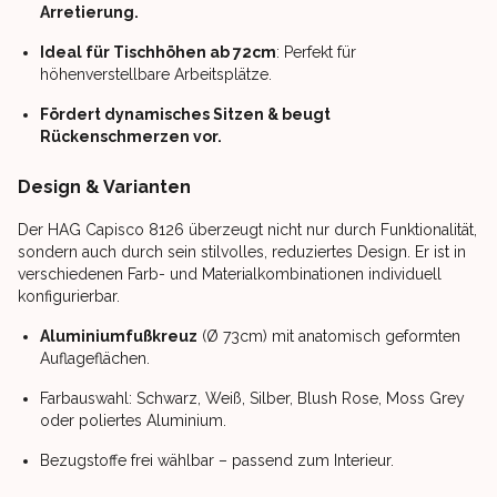
Arretierung.
Ideal für Tischhöhen ab 72cm
: Perfekt für
höhenverstellbare Arbeitsplätze.
Fördert dynamisches Sitzen & beugt
Rückenschmerzen vor.
Design & Varianten
Der HAG Capisco 8126 überzeugt nicht nur durch Funktionalität,
sondern auch durch sein stilvolles, reduziertes Design. Er ist in
verschiedenen Farb- und Materialkombinationen individuell
konfigurierbar.
Aluminiumfußkreuz
(Ø 73cm) mit anatomisch geformten
Auflageflächen.
Farbauswahl: Schwarz, Weiß, Silber, Blush Rose, Moss Grey
oder poliertes Aluminium.
Bezugstoffe frei wählbar – passend zum Interieur.