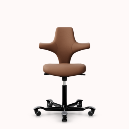
Images