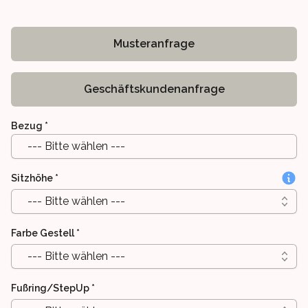
Musteranfrage
Geschäftskundenanfrage
Bezug
*
--- Bitte wählen ---
Sitzhöhe
*
--- Bitte wählen ---
Farbe Gestell
*
--- Bitte wählen ---
Fußring/StepUp
*