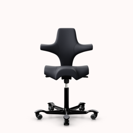
Images