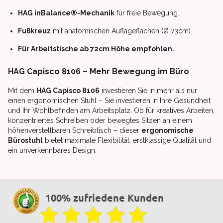
HAG inBalance®-Mechanik
für freie Bewegung.
Fußkreuz
mit anatomischen Auflageflächen (Ø 73cm).
Für Arbeitstische ab 72cm Höhe empfohlen.
HAG Capisco 8106 – Mehr Bewegung im Büro
Mit dem
HAG Capisco 8106
investieren Sie in mehr als nur
einen ergonomischen Stuhl – Sie investieren in Ihre Gesundheit
und Ihr Wohlbefinden am Arbeitsplatz. Ob für kreatives Arbeiten,
konzentriertes Schreiben oder bewegtes Sitzen an einem
höhenverstellbaren Schreibtisch – dieser
ergonomische
Bürostuhl
bietet maximale Flexibilität, erstklassige Qualität und
ein unverkennbares Design.
100% zufriedene Kunden