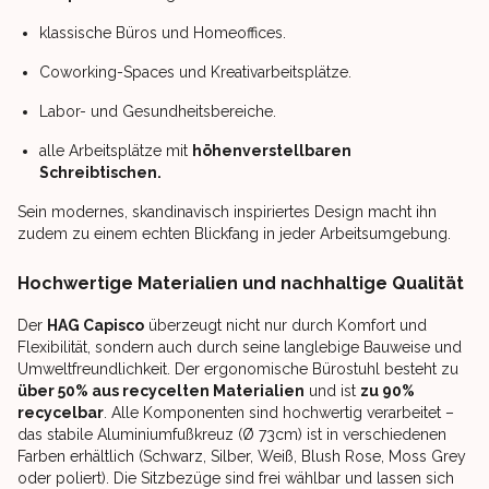
klassische Büros und Homeoffices.
Coworking-Spaces und Kreativarbeitsplätze.
Labor- und Gesundheitsbereiche.
alle Arbeitsplätze mit
höhenverstellbaren
Schreibtischen.
Sein modernes, skandinavisch inspiriertes Design macht ihn
zudem zu einem echten Blickfang in jeder Arbeitsumgebung.
Hochwertige Materialien und nachhaltige Qualität
Der
HAG Capisco
überzeugt nicht nur durch Komfort und
Flexibilität, sondern auch durch seine langlebige Bauweise und
Umweltfreundlichkeit. Der ergonomische Bürostuhl besteht zu
über 50% aus recycelten Materialien
und ist
zu 90%
recycelbar
. Alle Komponenten sind hochwertig verarbeitet –
das stabile Aluminiumfußkreuz (Ø 73cm) ist in verschiedenen
Farben erhältlich (Schwarz, Silber, Weiß, Blush Rose, Moss Grey
oder poliert). Die Sitzbezüge sind frei wählbar und lassen sich