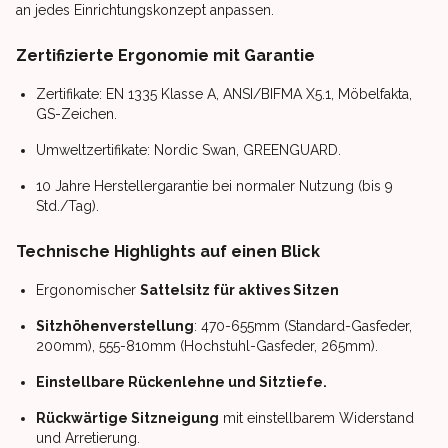
an jedes Einrichtungskonzept anpassen.
Zertifizierte Ergonomie mit Garantie
Zertifikate: EN 1335 Klasse A, ANSI/BIFMA X5.1, Möbelfakta,
GS-Zeichen.
Umweltzertifikate: Nordic Swan, GREENGUARD.
10 Jahre Herstellergarantie bei normaler Nutzung (bis 9
Std./Tag).
Technische Highlights auf einen Blick
Ergonomischer
Sattelsitz für aktives Sitzen
Sitzhöhenverstellung
: 470-655mm (Standard-Gasfeder,
200mm), 555-810mm (Hochstuhl-Gasfeder, 265mm).
Einstellbare Rückenlehne und Sitztiefe.
Rückwärtige Sitzneigung
mit einstellbarem Widerstand
und Arretierung.