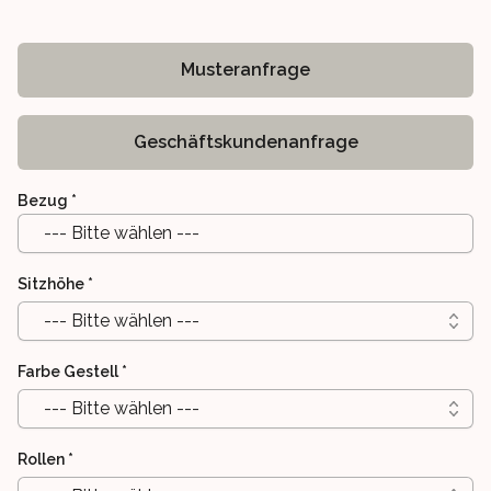
Musteranfrage
Geschäftskundenanfrage
Bezug
*
--- Bitte wählen ---
Sitzhöhe
*
--- Bitte wählen ---
Farbe Gestell
*
--- Bitte wählen ---
Rollen
*