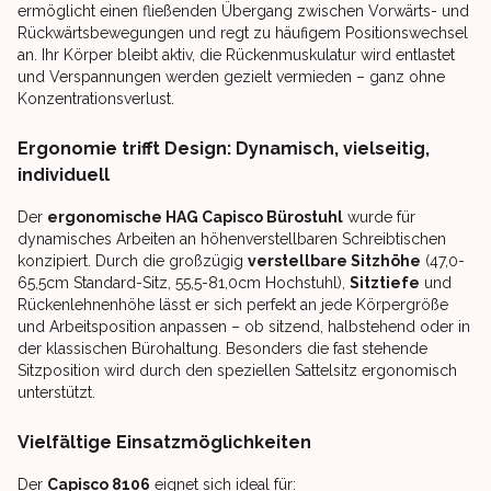
ermöglicht einen fließenden Übergang zwischen Vorwärts- und
Rückwärtsbewegungen und regt zu häufigem Positionswechsel
an. Ihr Körper bleibt aktiv, die Rückenmuskulatur wird entlastet
und Verspannungen werden gezielt vermieden – ganz ohne
Konzentrationsverlust.
Ergonomie trifft Design: Dynamisch, vielseitig,
individuell
Der
ergonomische HAG Capisco Bürostuhl
wurde für
dynamisches Arbeiten an höhenverstellbaren Schreibtischen
konzipiert. Durch die großzügig
verstellbare Sitzhöhe
(47,0-
65,5cm Standard-Sitz, 55,5-81,0cm Hochstuhl),
Sitztiefe
und
Rückenlehnenhöhe lässt er sich perfekt an jede Körpergröße
und Arbeitsposition anpassen – ob sitzend, halbstehend oder in
der klassischen Bürohaltung. Besonders die fast stehende
Sitzposition wird durch den speziellen Sattelsitz ergonomisch
unterstützt.
Vielfältige Einsatzmöglichkeiten
Der
Capisco 8106
eignet sich ideal für: