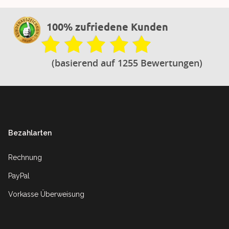
100% zufriedene Kunden
(basierend auf 1255 Bewertungen)
Footer
Bezahlarten
Rechnung
PayPal
Vorkasse Überweisung