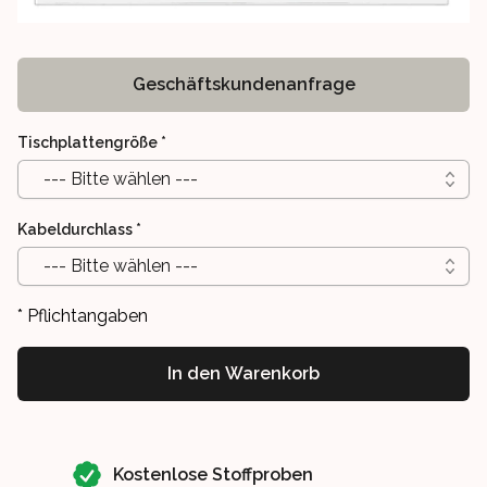
Geschäftskundenanfrage
Tischplattengröße
*
--- Bitte wählen ---
Kabeldurchlass
*
--- Bitte wählen ---
* Pflichtangaben
In den Warenkorb
Our perks
Kostenlose Stoffproben