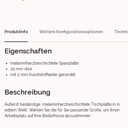
Produktinfo
Weitere Konfigurationsoptionen
Techni
Eigenschaften
melaminharzbeschichtete Spanplatte
25 mm dick
mit 2 mm Kunststoffkante gerundet
Beschreibung
Äußerst beständige, melaminharzbeschichtete Tischplatte in in
edlem Weiß. Wählen Sie die für Sie passende Größe, um Ihren
Arbeitsplatz auf Ihre Bedürfnisse abzustimmen.