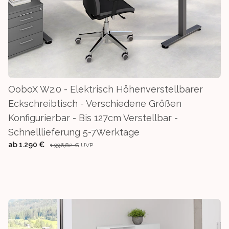
OoboX W2.0 - Elektrisch Höhenverstellbarer
Eckschreibtisch - Verschiedene Größen
Konfigurierbar - Bis 127cm Verstellbar -
Schnelllieferung 5-7Werktage
ab
1.290 €
1.996,82 €
UVP