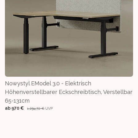
Nowystyl EModel 3.0 - Elektrisch
Höhenverstellbarer Eckschreibtisch, Verstellbar
65-131cm
ab
970 €
1.294,72 €
UVP