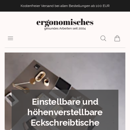
Kostenfreier Versand bei allen Bestellungen
ab 100 EUR
ergonomisches.de
Open menu
Search
items i
Einstellbare und
höhenverstellbare
Eckschreibtische