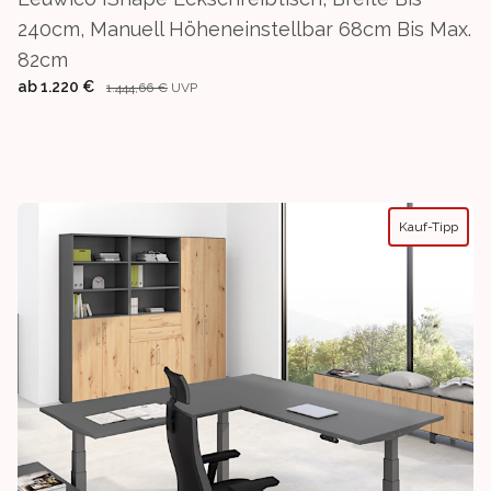
240cm, Manuell Höheneinstellbar 68cm Bis Max.
82cm
ab
1.220 €
1.444,66 €
UVP
Kauf-Tipp