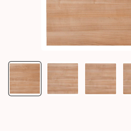
TISCHPLATTE NUSSBAUM - VIELE VERSCHIEDENE GRÖ
TISCHPLATTE NUSSBAUM - VIELE 
TISCHPLATTE N