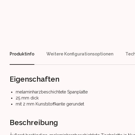
Our perks
Produktinfo
Weitere Konfigurationsoptionen
Tech
Eigenschaften
melaminharzbeschichtete Spanplatte
25 mm dick
mit 2 mm Kunststoffkante gerundet
Beschreibung