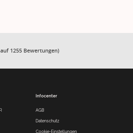
 auf 1255 Bewertungen)
Infocenter
UR
AGB
Datenschutz
Cookie-Einstellungen