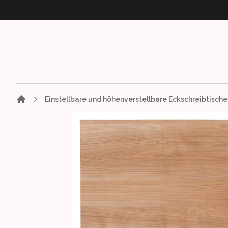
Einstellbare und höhenverstellbare Eckschreibtische
Images