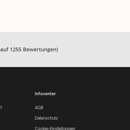
 auf 1255 Bewertungen)
Infocenter
UR
AGB
Datenschutz
Cookie-Einstellungen