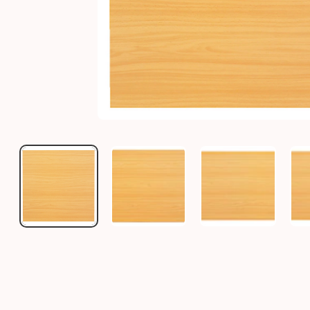
TISCHPLATTE BUCHE - VIELE VERSCHIEDENE GRÖSSEN
TISCHPLATTE BUCHE - VIELE VER
TISCHPLATTE B