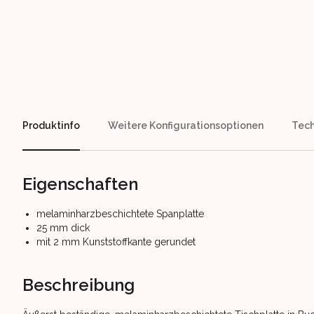
Our perks
Produktinfo
Weitere Konfigurationsoptionen
Tech
Eigenschaften
melaminharzbeschichtete Spanplatte
25 mm dick
mit 2 mm Kunststoffkante gerundet
Beschreibung