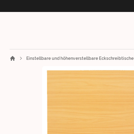
Einstellbare und höhenverstellbare Eckschreibtische
Images