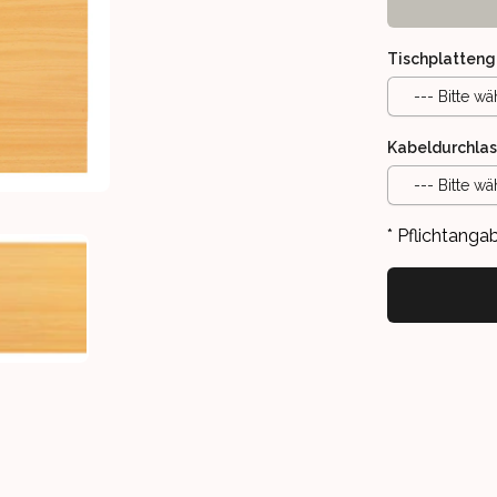
Tischplatteng
--- Bitte wä
Kabeldurchlas
--- Bitte wä
* Pflichtanga
SCHIEDENE GRÖSSEN
UCHE - VIELE VERSCHIEDENE GRÖSSEN
TISCHPLATTE BUCHE - VIELE VERSCHIEDENE GRÖSSEN