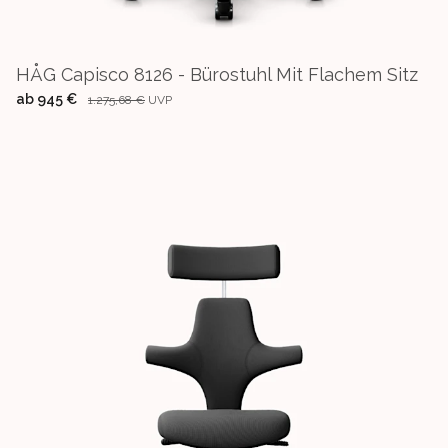
HÅG Capisco 8126 - Bürostuhl Mit Flachem Sitz
ab
945 €
1.275,68 €
UVP