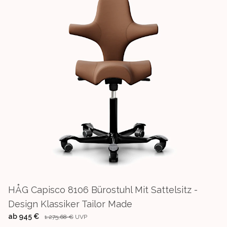
HÅG Capisco 8106 Bürostuhl Mit Sattelsitz -
Design Klassiker Tailor Made
ab
945 €
1.275,68 €
UVP