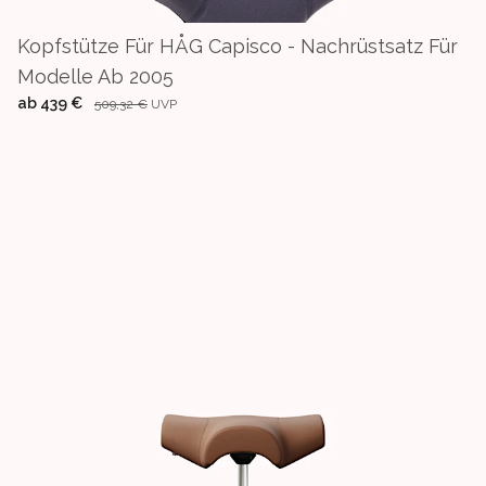
Kopfstütze Für HÅG Capisco - Nachrüstsatz Für
Modelle Ab 2005
ab
439 €
509,32 €
UVP