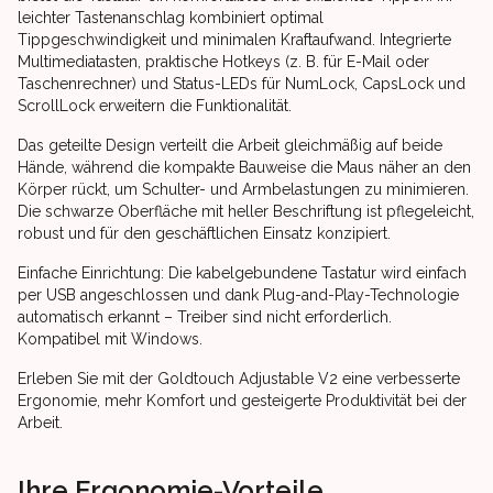
leichter Tastenanschlag kombiniert optimal
Tippgeschwindigkeit und minimalen Kraftaufwand. Integrierte
Multimediatasten, praktische Hotkeys (z. B. für E-Mail oder
Taschenrechner) und Status-LEDs für NumLock, CapsLock und
ScrollLock erweitern die Funktionalität.
Das geteilte Design verteilt die Arbeit gleichmäßig auf beide
Hände, während die kompakte Bauweise die Maus näher an den
Körper rückt, um Schulter- und Armbelastungen zu minimieren.
Die schwarze Oberfläche mit heller Beschriftung ist pflegeleicht,
robust und für den geschäftlichen Einsatz konzipiert.
Einfache Einrichtung: Die kabelgebundene Tastatur wird einfach
per USB angeschlossen und dank Plug-and-Play-Technologie
automatisch erkannt – Treiber sind nicht erforderlich.
Kompatibel mit Windows.
Erleben Sie mit der Goldtouch Adjustable V2 eine verbesserte
Ergonomie, mehr Komfort und gesteigerte Produktivität bei der
Arbeit.
Ihre Ergonomie-Vorteile