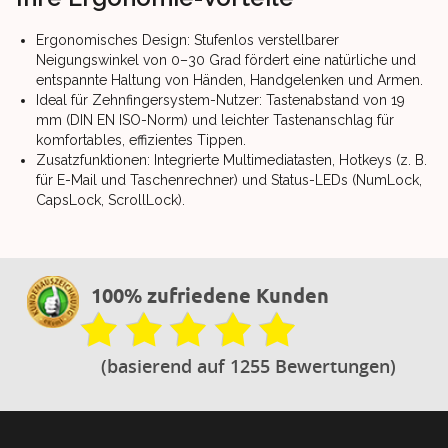
Ergonomisches Design: Stufenlos verstellbarer
Neigungswinkel von 0–30 Grad fördert eine natürliche und
entspannte Haltung von Händen, Handgelenken und Armen.
Ideal für Zehnfingersystem-Nutzer: Tastenabstand von 19
mm (DIN EN ISO-Norm) und leichter Tastenanschlag für
komfortables, effizientes Tippen.
Zusatzfunktionen: Integrierte Multimediatasten, Hotkeys (z. B.
für E-Mail und Taschenrechner) und Status-LEDs (NumLock,
CapsLock, ScrollLock).
100% zufriedene Kunden
(basierend auf 1255 Bewertungen)
Footer