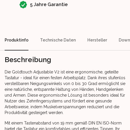
5 Jahre Garantie
Produktinfo
Technische Daten
Hersteller
Down
Beschreibung
Die Goldtouch Adjustable V2 ist eine ergonomische, geteilte
Tastatur - ideal für einen festen Arbeitsplatz. Dank ihres stufenlos
verstellbaren Neigungswinkels von 0 bis 30 Grad ermöglicht sie
eine natürliche, entspannte Haltung von Händen, Handgelenken
und Armen. Diese ergonomische Lösung ist besonders ideal für
Nutzer des Zehnfingersystems und fördert eine gesunde
Arbeitsweise, indem Muskelverspannungen reduziert und die
Produktivität gesteigert werden.
Mit einem Tastenabstand von 19 mm gemäß DIN EN ISO-Norm
bietet die Tastatur ein komfortables und effizientes Tippen. Ihr