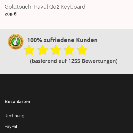
Goldtouch Travel Go2 Keyboard
209 €
100% zufriedene Kunden
(basierend auf 1255 Bewertungen)
Footer
Bezahlarten
Rechnung
PayPal