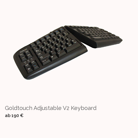
Goldtouch Adjustable V2 Keyboard
ab
190 €