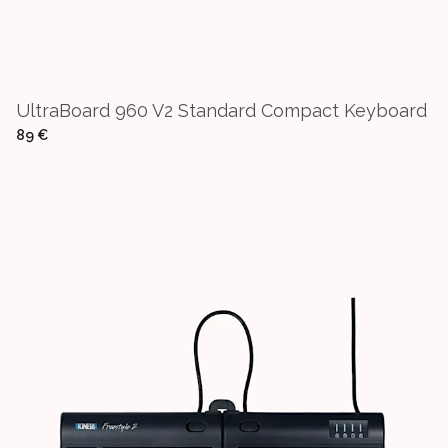
UltraBoard 960 V2 Standard Compact Keyboard
89 €