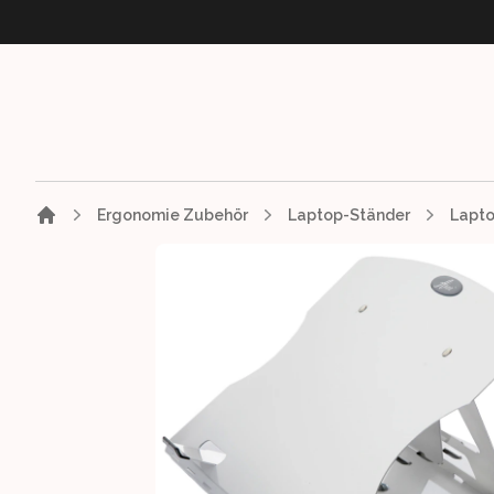
Ergonomie Zubehör
Laptop-Ständer
Lapto
Images