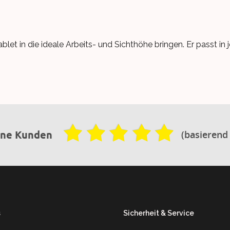
let in die ideale Arbeits- und Sichthöhe bringen. Er passt in 
(basierend
ene Kunden
s
Sicherheit & Service