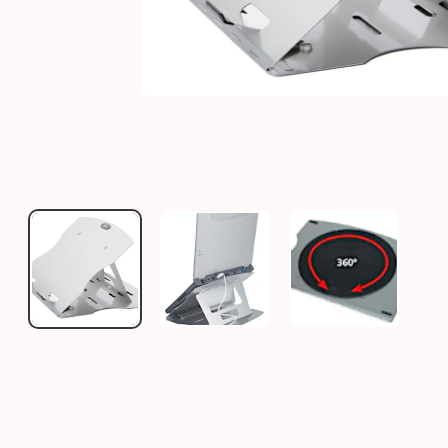
LAPTOPSTÄNDER TURN-O-FLEX
LAPTOPSTÄNDER TURN-O-FLEX
LAPTOPSTÄND