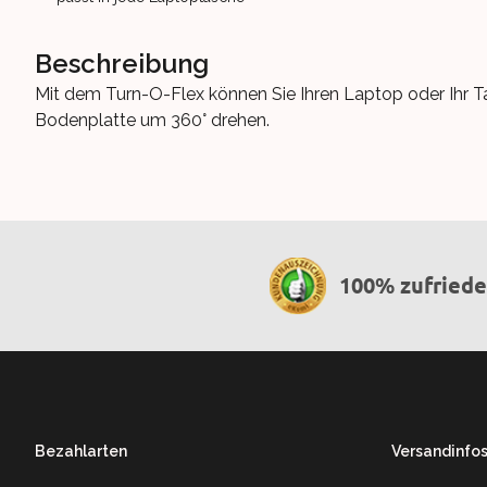
Beschreibung
Mit dem Turn-O-Flex können Sie Ihren Laptop oder Ihr Tab
Bodenplatte um 360° drehen.
100% zufried
Footer
Bezahlarten
Versandinfo