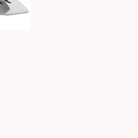
ER TURN-O-FLEX