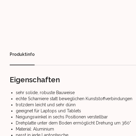
Our perks
Produktinfo
Eigenschaften
sehr solide, robuste Bauweise
echte Scharniere statt beweglichen Kunststoffverbindungen
trotzdem leicht und sehr dünn
geeignet für Laptops und Tablets
Neigungswinkel in sechs Positionen verstellbar
Drehplatte unter dem Boden ermöglicht Drehung um 360°
Material: Aluminium
passt in jede Laptoptasche