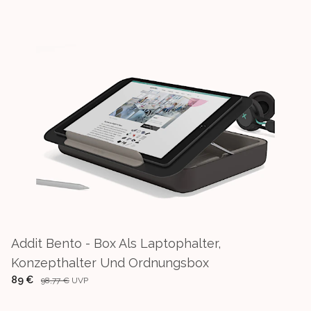
Addit Bento - Box Als Laptophalter,
Konzepthalter Und Ordnungsbox
89 €
98,77 €
UVP