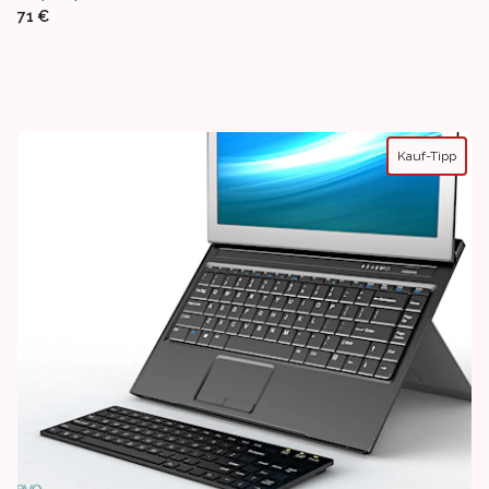
71 €
Kauf-Tipp