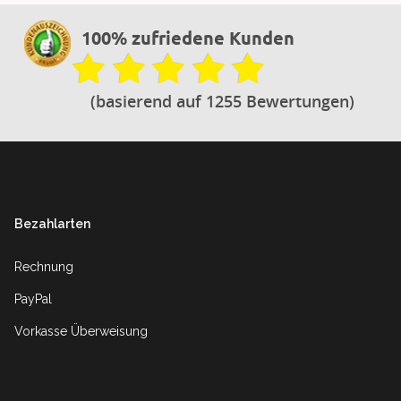
100% zufriedene Kunden
(basierend auf 1255 Bewertungen)
Footer
Bezahlarten
Rechnung
PayPal
Vorkasse Überweisung