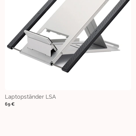
Laptopständer LSA
69 €