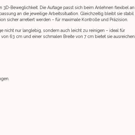
en 3D-Beweglichkeit. Die Auflage passt sich beim Anlehnen flexibel an
sung an die jeweilige Arbeitssituation. Gleichzeitig bleibt sie stabil
on sicher arretiert werden – für maximale Kontrolle und Präzision.
e nicht nur langlebig, sondern auch leicht zu reinigen – ideal für
von 63 cm und einer schmalen Breite von 7 cm bietet sie ausreiche
ngen.