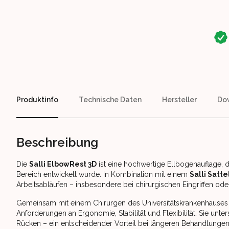
Our perks
Produktinfo
Technische Daten
Hersteller
Do
Beschreibung
Die
Salli ElbowRest 3D
ist eine hochwertige Ellbogenauflage, 
Bereich entwickelt wurde. In Kombination mit einem
Salli Satte
Arbeitsabläufen – insbesondere bei chirurgischen Eingriffen ode
Gemeinsam mit einem Chirurgen des Universitätskrankenhauses K
Anforderungen an Ergonomie, Stabilität und Flexibilität. Sie unte
Rücken – ein entscheidender Vorteil bei längeren Behandlunge