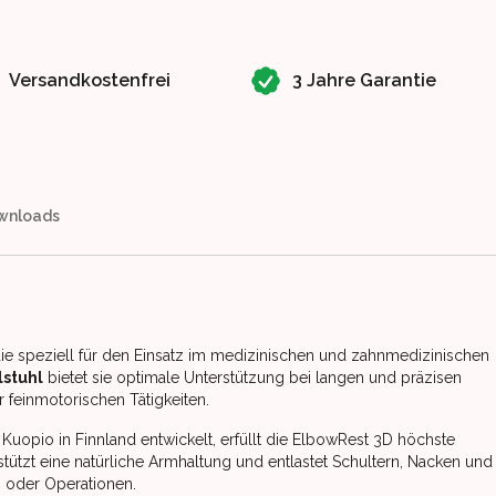
Versandkostenfrei
3 Jahre Garantie
wnloads
die speziell für den Einsatz im medizinischen und zahnmedizinischen
lstuhl
bietet sie optimale Unterstützung bei langen und präzisen
r feinmotorischen Tätigkeiten.
uopio in Finnland entwickelt, erfüllt die ElbowRest 3D höchste
rstützt eine natürliche Armhaltung und entlastet Schultern, Nacken und
n oder Operationen.