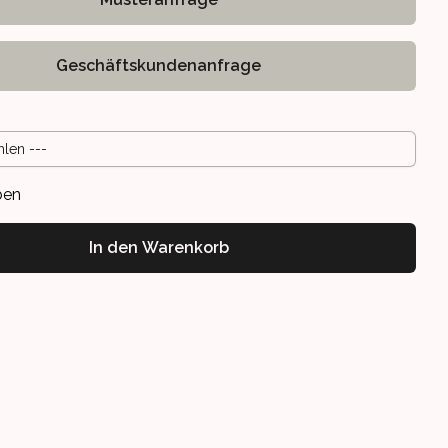
Geschäftskundenanfrage
hlen ---
ben
In den Warenkorb
ME