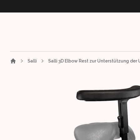
Salli
Salli 3D Elbow Rest zur Unterstützung der
Images