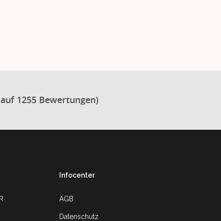
 auf 1255 Bewertungen)
Infocenter
UR
AGB
Datenschutz