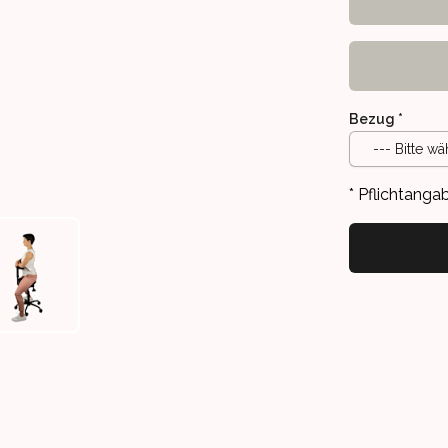
Bezug
*
--- Bitte wä
* Pflichtanga
UNTERARME
ERSTÜTZUNG DER UNTERARME
OW REST ZUR UNTERSTÜTZUNG DER UNTERARME
SALLI 3D ELBOW REST ZUR UNTERSTÜTZUNG DER UNTERAR