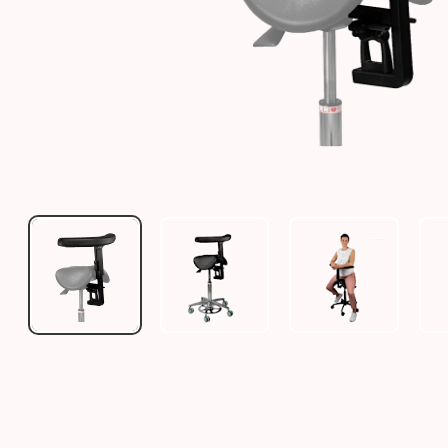
SALLI 3D ELBOW REST ZUR UNTERSTÜTZUNG DER 
SALLI 3D ELBOW REST ZUR UNT
SALLI 3D ELB