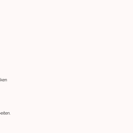
cken
eiten.