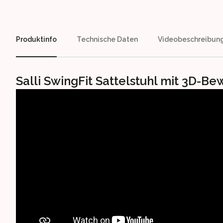
Produktinfo
Technische Daten
Videobeschreibun
Salli SwingFit Sattelstuhl mit 3D-B