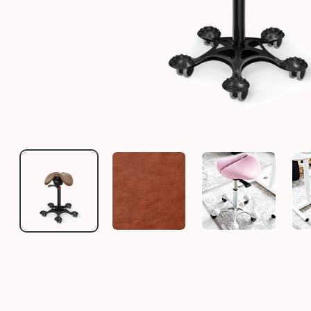
SALLI SWINGFIT - KONFIGURATION (BEZUGSFARBE
BEZUGSSTOFF - KONFIGURATION
SALLI SWINGF