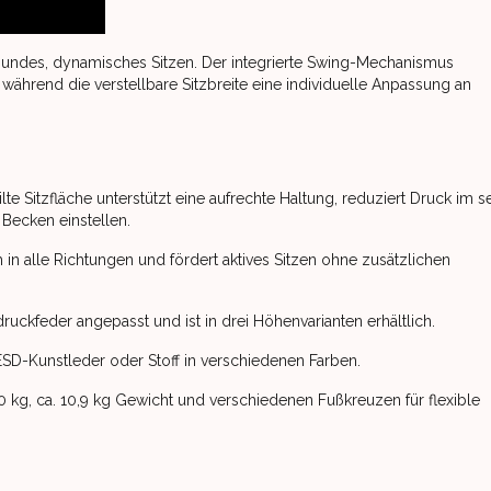
sundes, dynamisches Sitzen. Der integrierte Swing-Mechanismus
während die verstellbare Sitzbreite eine individuelle Anpassung an
eilte Sitzfläche unterstützt eine aufrechte Haltung, reduziert Druck im 
Becken einstellen.
ch in alle Richtungen und fördert aktives Sitzen ohne zusätzlichen
ruckfeder angepasst und ist in drei Höhenvarianten erhältlich.
 ESD-Kunstleder oder Stoff in verschiedenen Farben.
20 kg, ca. 10,9 kg Gewicht und verschiedenen Fußkreuzen für flexible