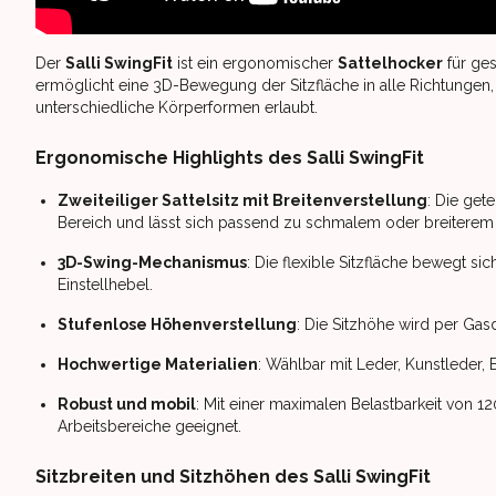
Der
Salli SwingFit
ist ein ergonomischer
Sattelhocker
für ge
ermöglicht eine 3D-Bewegung der Sitzfläche in alle Richtungen, 
unterschiedliche Körperformen erlaubt.
Ergonomische Highlights des Salli SwingFit
Zweiteiliger Sattelsitz mit Breitenverstellung
: Die get
Bereich und lässt sich passend zu schmalem oder breiterem 
3D-Swing-Mechanismus
: Die flexible Sitzfläche bewegt si
Einstellhebel.
Stufenlose Höhenverstellung
: Die Sitzhöhe wird per Gasd
Hochwertige Materialien
: Wählbar mit Leder, Kunstleder,
Robust und mobil
: Mit einer maximalen Belastbarkeit von 1
Arbeitsbereiche geeignet.
Sitzbreiten und Sitzhöhen des Salli SwingFit