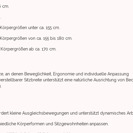
36 cm.
.
r Körpergrößen unter ca. 155 cm.
ür Körpergrößen von ca. 155 bis 180 cm.
ür Körpergrößen ab ca. 170 cm.
ätze, an denen Beweglichkeit, Ergonomie und individuelle Anpassung
stellbarer Sitzbreite unterstützt eine natürliche Ausrichtung von Be
.
dert kleine Ausgleichsbewegungen und unterstützt dynamisches Arb
rschiedliche Körperformen und Sitzgewohnheiten anpassen.