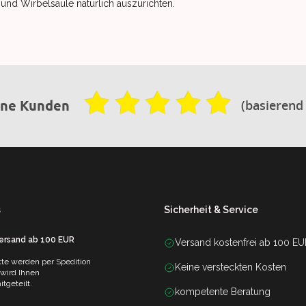
en und Wirbelsäule natürlich auszurichten.
(basierend
ene Kunden
s
Sicherheit & Service
Versand ab 100 EUR
Versand kostenfrei ab 100 E
te werden per Spedition
Keine versteckten Kosten
 wird Ihnen
tgeteilt.
kompetente Beratung