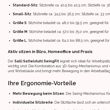
Standard-Sitz
: Sitzbreite ca. 40,5 bis 42,5 cm, Sitztiefe ca. 
Small-Sitz
: Sitzbreite ca. 34,5 bis 36,5 cm, Sitztiefe ca. 33 cm
Größe S
: Sitzhöhe belastet ca. 48,0 bis 59,5 cm, geeignet fü
Größe M
: Sitzhöhe belastet ca. 57,0 bis 75,0 cm, geeignet f
Größe L
: Sitzhöhe belastet ca. 64,0 bis 88,5 cm, geeignet f
Aktiv sitzen in Büro, Homeoffice und Praxis
Der
Salli Sattelstuhl SwingFit
eignet sich ideal für Arbeitspl
wichtig sind. Die Kombination aus 3D-Swing-Mechanismus und ver
und Wirbelsäule und bringt mehr Bewegung in den Arbeitsalltag
Ihre Ergonomie-Vorteile
Mehr Bewegung beim Sitzen
: Der Swing-Mechanismus för
Individuelle Sitzbreite
: Die Sitzfläche lässt sich an unte