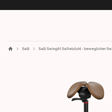
Salli
Images