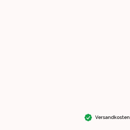
Our perks
Versandkosten