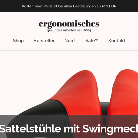
Kostenfreier Versand bei allen Bestellungen
ab 100 EUR
ergonomisches.de
Shop
Hersteller
Neu !
Sale%
Kontakt
i Sattelstühle mit Swingmec