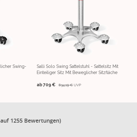
glicher Swing-
Salli Solo Swing Sattelstuhl - Sattelsitz Mit
Einteiliger Sitz Mit Beweglicher Sitzfläche
ab
709 €
834,19 €
UVP
 auf 1255 Bewertungen)