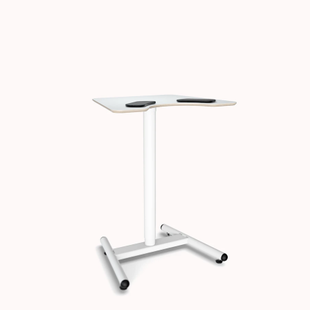
Images