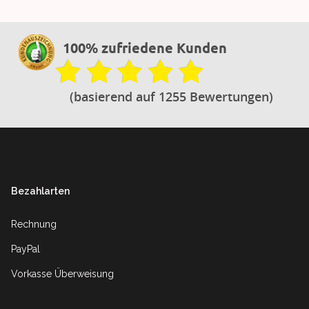
100% zufriedene Kunden
(basierend auf 1255 Bewertungen)
Footer
Bezahlarten
Rechnung
PayPal
Vorkasse Überweisung