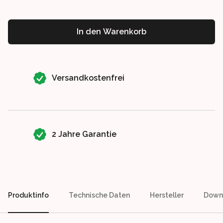
In den Warenkorb
Our perks
Versandkostenfrei
2 Jahre Garantie
Produktinfo
Technische Daten
Hersteller
Down