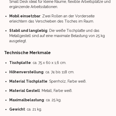
Small Desk ideal für kleine Räume, flexible Arbeitsplätze und
ergänzende Arbeitsstationen.
Mobil einsetzbar
: Zwei Rollen an der Vorderseite
erleichtern das Verschieben des Tisches im Raum.
Stabil und langlebig
: Die weiße Tischplatte und das
Metallgestell sind auf eine maximale Belastung von 25 kg
ausgelegt.
Technische Merkmale
Tischplatte
: ca. 75 x 60 x 1,6 cm.
Höhenverstellung
: ca. 74 bis 118 cm.
Material Tischplatte
: Sperrholz, Farbe weiß.
Material Gestell
: Metall, Farbe weiß.
Maximalbelastung
: ca. 25 kg.
Gewicht
: ca. 21 kg.