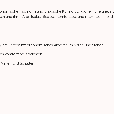
gonomische Tischform und praktische Komfortfunktionen. Er eignet si
seln und ihren Arbeitsplatz flexibel, komfortabel und rückenschonend
117 cm unterstützt ergonomisches Arbeiten im Sitzen und Stehen.
ich komfortabel speichern.
n Armen und Schultern.