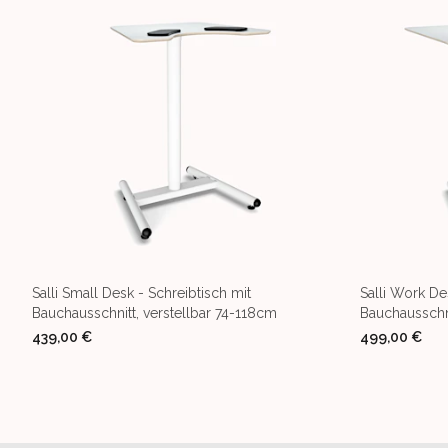
Salli Small Desk - Schreibtisch mit
Salli Work De
Bauchausschnitt, verstellbar 74-118cm
Bauchausschni
439,00 €
499,00 €