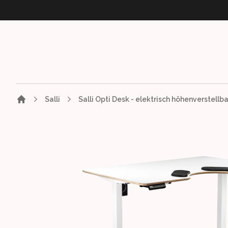
Salli
Images