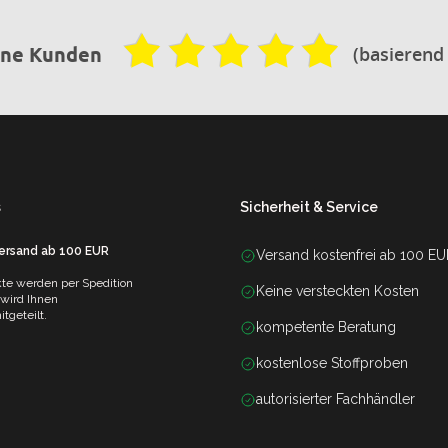
(basierend
ene Kunden
s
Sicherheit & Service
Versand ab 100 EUR
Versand kostenfrei ab 100 E
te werden per Spedition
Keine versteckten Kosten
 wird Ihnen
tgeteilt.
kompetente Beratung
kostenlose Stoffproben
autorisierter Fachhändler