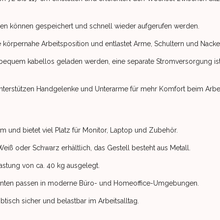
hen können gespeichert und schnell wieder aufgerufen werden.
 körpernahe Arbeitsposition und entlastet Arme, Schultern und Nacke
 bequem kabellos geladen werden, eine separate Stromversorgung is
nterstützen Handgelenke und Unterarme für mehr Komfort beim Arbei
 cm und bietet viel Platz für Monitor, Laptop und Zubehör.
 Weiß oder Schwarz erhältlich, das Gestell besteht aus Metall.
lastung von ca. 40 kg ausgelegt.
Kanten passen in moderne Büro- und Homeoffice-Umgebungen.
ibtisch sicher und belastbar im Arbeitsalltag.