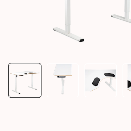
SALLI OPTI DESK - ELEKTRISCH HÖHENVERSTELLBA
SALLI OPTI DESK - ELEKTRISCH
SALLI OPTI D