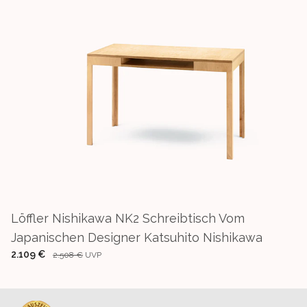
Löffler Nishikawa NK2 Schreibtisch Vom
Japanischen Designer Katsuhito Nishikawa
2.109 €
2.508 €
UVP