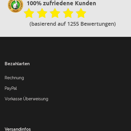
100% zufriedene Kunden
(basierend auf 1255 Bewertungen)
Footer
Bezahlarten
Rechnung
PayPal
Vorkasse Überweisung
Versandinfos