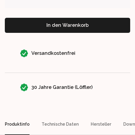
In den Warenkorb
Our perks
Versandkostenfrei
30 Jahre Garantie (Löffler)
Produktinfo
Technische Daten
Hersteller
Down