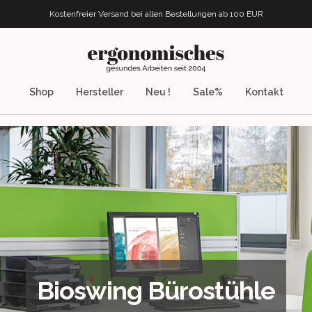
Kostenfreier Versand bei allen Bestellungen
ab 100 EUR
ergonomisches.de
Shop
Hersteller
Neu !
Sale%
Kontakt
Bioswing Bürostühle