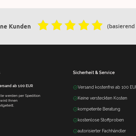
(basierend
ene Kunden
s
Sicherheit & Service
Versand ab 100 EUR
Versand kostenfrei ab 100 E
te werden per Spedition
Keine versteckten Kosten
 wird Ihnen
tgeteilt.
kompetente Beratung
kostenlose Stoffproben
autorisierter Fachhändler