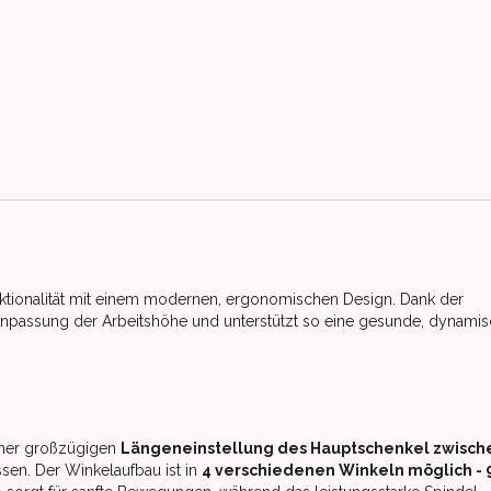
ktionalität mit einem modernen, ergonomischen Design. Dank der
 Anpassung der Arbeitshöhe und unterstützt so eine gesunde, dynami
ner großzügigen
Längeneinstellung des Hauptschenkel zwisch
ssen. Der Winkelaufbau ist in
4 verschiedenen Winkeln möglich - 9