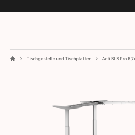
Tischgestelle und Tischplatten
Images