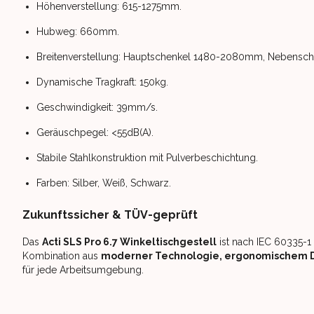
Höhenverstellung: 615-1275mm.
Hubweg: 660mm.
Breitenverstellung: Hauptschenkel 1480-2080mm, Nebensc
Dynamische Tragkraft: 150kg.
Geschwindigkeit: 39mm/s.
Geräuschpegel: <55dB(A).
Stabile Stahlkonstruktion mit Pulverbeschichtung.
Farben: Silber, Weiß, Schwarz.
Zukunftssicher & TÜV-geprüft
Das
Acti SLS Pro 6.7 Winkeltischgestell
ist nach IEC 60335-1 
Kombination aus
moderner Technologie, ergonomischem De
für jede Arbeitsumgebung.