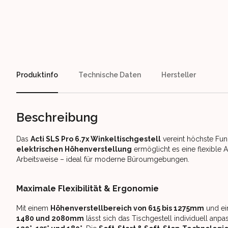
Our perks
Produktinfo
Technische Daten
Hersteller
Beschreibung
Das
Acti SLS Pro 6.7x Winkeltischgestell
vereint höchste Fun
elektrischen Höhenverstellung
ermöglicht es eine flexible
Arbeitsweise – ideal für moderne Büroumgebungen.
Maximale Flexibilität & Ergonomie
Mit einem
Höhenverstellbereich von 615 bis 1275mm
und ei
1480 und 2080mm
lässt sich das Tischgestell individuell anpa