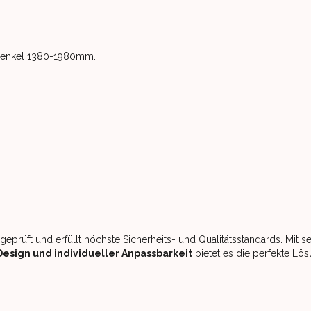
henkel 1380-1980mm.
geprüft und erfüllt höchste Sicherheits- und Qualitätsstandards. Mit se
sign und individueller Anpassbarkeit
bietet es die perfekte Lö