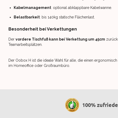
Kabelmanagement
: optional abklappbare Kabelwanne.
Belastbarkeit
: bis 140kg statische Flächenlast.
Besonderheit bei Verkettungen
Der
vordere Tischfuß kann bei Verkettung um 45cm
zurückg
Teamarbeitsplätzen.
Der Oobox H ist die ideale Wahl für alle, die einen ergonomis
im Homeoffice oder Großraumbüro.
100% zufried