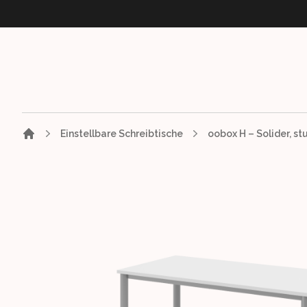
Einstellbare Schreibtische
Images