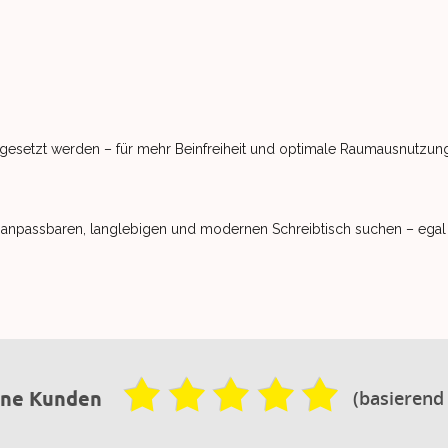
esetzt werden – für mehr Beinfreiheit und optimale Raumausnutzun
ch anpassbaren, langlebigen und modernen Schreibtisch suchen – egal
(basierend
ene Kunden