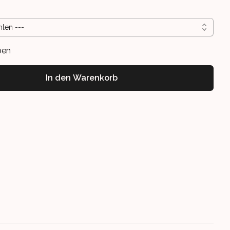
hlen ---
ben
In den Warenkorb