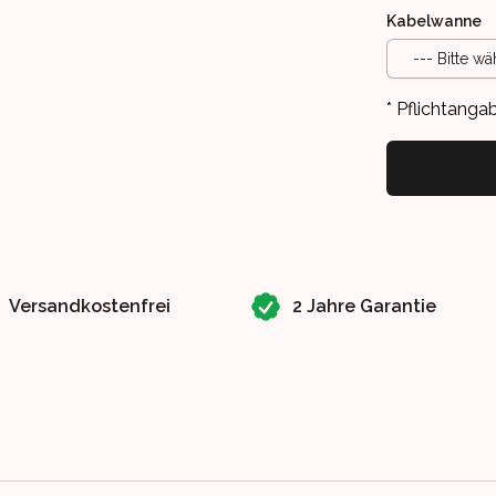
Kabelwanne
--- Bitte wä
* Pflichtanga
Versandkostenfrei
2 Jahre Garantie