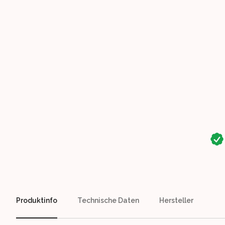
Our perks
Produktinfo
Technische Daten
Hersteller