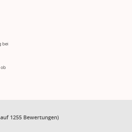
g bei
 ob
 auf 1255 Bewertungen)