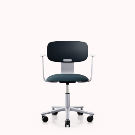
Images