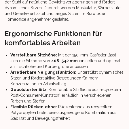
der Stuhl auf natürliche Gewichtsverlagerungen und fördert
dynamisches Sitzen. Dadurch werden Muskulatur, Wirbelsäule
und Gelenke entlastet und langes Sitzen im Büro oder
Homeoffice angenehmer gestaltet.
Ergonomische Funktionen für
komfortables Arbeiten
Verstellbare Sitzhöhe:
Mit der 150-mm-Gasfeder lässt
sich die Sitzhöhe von
408–542 mm
einstellen und optimal
an Tischhöhe und Körpergröße anpassen.
Arretierbare Neigungsfunktion:
Unterstützt dynamisches
Sitzen und fördert aktive Bewegungen für mehr
Konzentration im Arbeitsalltag.
Gepolsterter Sitz:
Komfortable Sitzfläche aus recyceltem
Post-Consumer-Kunststoff, erhältlich in verschiedenen
Farben und Stoffen.
Flexible Rückenlehne:
Rückenlehne aus recyceltem
Polypropylen bietet eine ausgewogene Kombination aus
Stabilität und Bewegungsfreiheit.