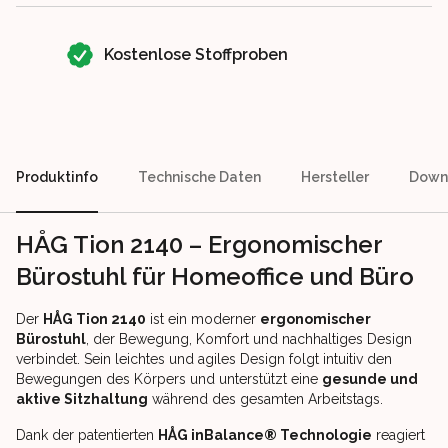
Kostenlose Stoffproben
Produktinfo
Technische Daten
Hersteller
Down
HÅG Tion 2140 – Ergonomischer
Bürostuhl für Homeoffice und Büro
Der
HÅG Tion 2140
ist ein moderner
ergonomischer
Bürostuhl
, der Bewegung, Komfort und nachhaltiges Design
verbindet. Sein leichtes und agiles Design folgt intuitiv den
Bewegungen des Körpers und unterstützt eine
gesunde und
aktive Sitzhaltung
während des gesamten Arbeitstags.
Dank der patentierten
HÅG inBalance® Technologie
reagiert