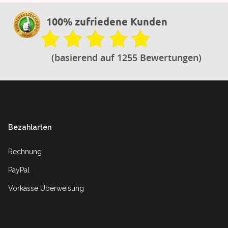
100% zufriedene Kunden
(basierend auf 1255 Bewertungen)
Footer
Bezahlarten
Rechnung
PayPal
Vorkasse Überweisung