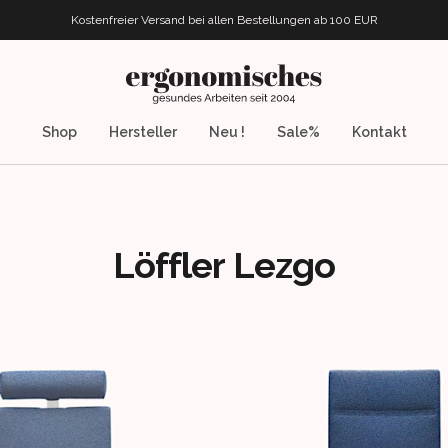
Kostenfreier Versand bei allen Bestellungen
ab 100 EUR
ergonomisches.de
Shop
Hersteller
Neu !
Sale%
Kontakt
Löffler Lezgo