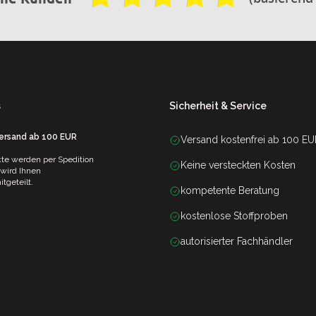
s
Sicherheit & Service
Versand ab 100 EUR
Versand kostenfrei ab 100 E
te werden per Spedition
Keine versteckten Kosten
 wird Ihnen
tgeteilt.
kompetente Beratung
kostenlose Stoffproben
autorisierter Fachhändler