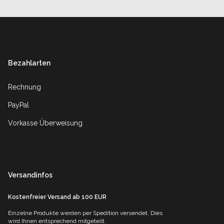
Footer
Bezahlarten
Rechnung
PayPal
Vorkasse Überweisung
Versandinfos
Kostenfreier Versand ab 100 EUR
Einzelne Produkte werden per Spedition versendet. Dies
wird Ihnen entsprechend mitgeteilt.