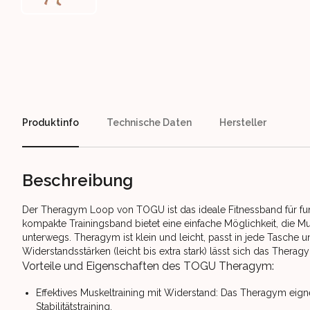
Our perks
Produktinfo
Technische Daten
Hersteller
Beschreibung
Der Theragym Loop von TOGU ist das ideale Fitnessband für fun
kompakte Trainingsband bietet eine einfache Möglichkeit, die M
unterwegs. Theragym ist klein und leicht, passt in jede Tasche und
Widerstandsstärken (leicht bis extra stark) lässt sich das Thera
Vorteile und Eigenschaften des TOGU Theragym:
Effektives Muskeltraining mit Widerstand: Das Theragym eig
Stabilitätstraining.