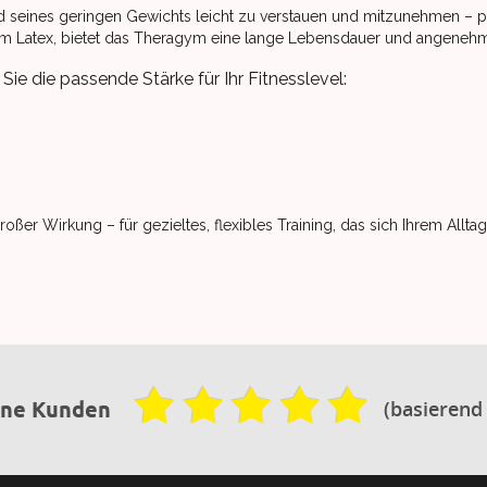
seines geringen Gewichts leicht zu verstauen und mitzunehmen – per
gem Latex, bietet das Theragym eine lange Lebensdauer und angenehme 
ie die passende Stärke für Ihr Fitnesslevel:
ßer Wirkung – für gezieltes, flexibles Training, das sich Ihrem Alltag
(basierend
ene Kunden