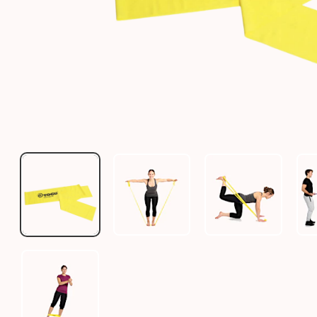
THERAGYM LOOP UND BAND
THERAGYM LOOP
THERAGYM LO
THERAGYM LOOP