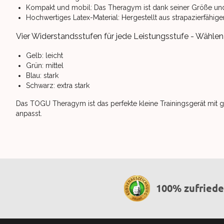
Kompakt und mobil: Das Theragym ist dank seiner Größe und 
Hochwertiges Latex-Material: Hergestellt aus strapazierfähi
Vier Widerstandsstufen für jede Leistungsstufe - Wählen S
Gelb: leicht
Grün: mittel
Blau: stark
Schwarz: extra stark
Das TOGU Theragym ist das perfekte kleine Trainingsgerät mit gro
anpasst.
100% zufried
Footer