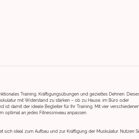
ktionales Training, Kräftigungsübungen und gezieltes Dehnen. Diese
uskulatur mit Widerstand zu stärken – ob zu Hause, im Büro oder
 ist damit der ideale Begleiter für Ihr Training. Mit vier verschiedene
gym optimal an jedes Fitnessniveau anpassen.
net sich ideal zum Aufbau und zur Kräftigung der Muskulatur. Nutzen