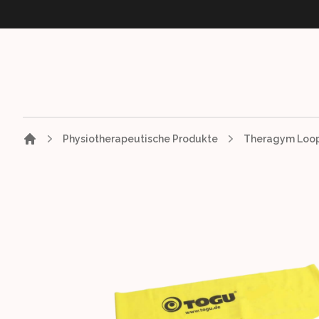
Physiotherapeutische Produkte
Theragym Loo
Images