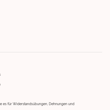
s
n
 Sie es für Widerstandsübungen, Dehnungen und