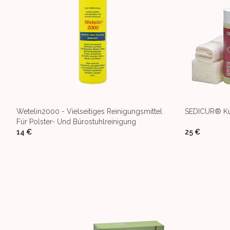
Wetelin2000 - Vielseitiges Reinigungsmittel
SEDICUR® Kun
Für Polster- Und Bürostuhlreinigung
14 €
25 €