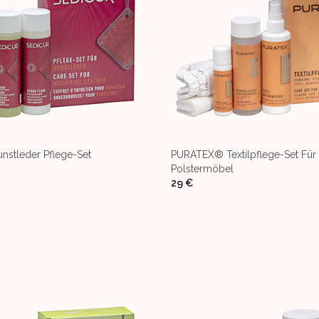
stleder Pflege-Set
PURATEX® Textilpflege-Set Für 
Polstermöbel
29 €