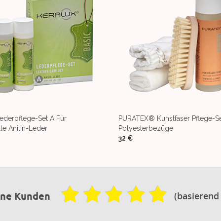
derpflege-Set A Für
PURATEX® Kunstfaser Pflege-Se
le Anilin-Leder
Polyesterbezüge
32 €
(basierend
ene Kunden