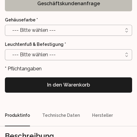
Geschäftskundenanfrage
Gehäusefarbe
*
--- Bitte wählen ---
Leuchtenfuß & Befestigung
*
--- Bitte wählen ---
* Pflichtangaben
In den Warenkorb
Our perks
Produktinfo
Technische Daten
Hersteller
Beschreibung