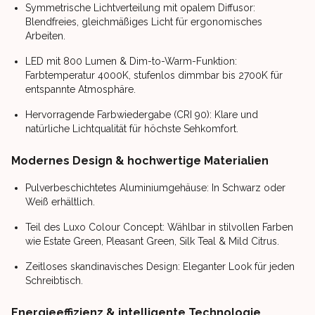
Symmetrische Lichtverteilung mit opalem Diffusor:
Blendfreies, gleichmäßiges Licht für ergonomisches
Arbeiten.
LED mit 800 Lumen & Dim-to-Warm-Funktion:
Farbtemperatur 4000K, stufenlos dimmbar bis 2700K für
entspannte Atmosphäre.
Hervorragende Farbwiedergabe (CRI 90): Klare und
natürliche Lichtqualität für höchste Sehkomfort.
Modernes Design & hochwertige Materialien
Pulverbeschichtetes Aluminiumgehäuse: In Schwarz oder
Weiß erhältlich.
Teil des Luxo Colour Concept: Wählbar in stilvollen Farben
wie Estate Green, Pleasant Green, Silk Teal & Mild Citrus.
Zeitloses skandinavisches Design: Eleganter Look für jeden
Schreibtisch.
Energieeffizienz & intelligente Technologie