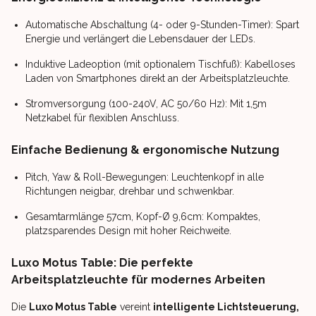
Automatische Abschaltung (4- oder 9-Stunden-Timer): Spart
Energie und verlängert die Lebensdauer der LEDs.
Induktive Ladeoption (mit optionalem Tischfuß): Kabelloses
Laden von Smartphones direkt an der Arbeitsplatzleuchte.
Stromversorgung (100-240V, AC 50/60 Hz): Mit 1,5m
Netzkabel für flexiblen Anschluss.
Einfache Bedienung & ergonomische Nutzung
Pitch, Yaw & Roll-Bewegungen: Leuchtenkopf in alle
Richtungen neigbar, drehbar und schwenkbar.
Gesamtarmlänge 57cm, Kopf-Ø 9,6cm: Kompaktes,
platzsparendes Design mit hoher Reichweite.
Luxo Motus Table: Die perfekte
Arbeitsplatzleuchte für modernes Arbeiten
Die
Luxo Motus Table
vereint
intelligente Lichtsteuerung,