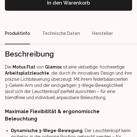
In den Warenkorb
Our perks
Produktinfo
Technische Daten
Hersteller
Beschreibung
Die
Motus Flat
von
Glamox
ist eine vielseitige, hochwertige
Arbeitsplatzleuchte
, die durch ihr innovatives Design und ihre
präzise Lichtsteuerung überzeugt. Mit ihrem federbalancierten
3-Gelenk-Arm und der einzigartigen 3-Wege-Beweglichkeit
lässt sich der Leuchtenkopf perfekt ausrichten – für eine
blendfreie und individuell anpassbare Beleuchtung.
Maximale Flexibilität & ergonomische
Beleuchtung
Dynamische 3-Wege-Bewegung
: Der Leuchtenkopf kann
mühelos in die optimale Position gebracht werden – für