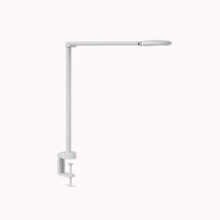
Images