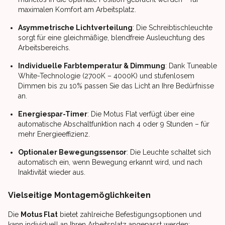
maximalen Komfort am Arbeitsplatz.
Asymmetrische Lichtverteilung
: Die Schreibtischleuchte
sorgt für eine gleichmäßige, blendfreie Ausleuchtung des
Arbeitsbereichs.
Individuelle Farbtemperatur & Dimmung
: Dank Tuneable
White-Technologie (2700K – 4000K) und stufenlosem
Dimmen bis zu 10% passen Sie das Licht an Ihre Bedürfnisse
an.
Energiespar-Timer
: Die Motus Flat verfügt über eine
automatische Abschaltfunktion nach 4 oder 9 Stunden – für
mehr Energieeffizienz.
Optionaler Bewegungssensor
: Die Leuchte schaltet sich
automatisch ein, wenn Bewegung erkannt wird, und nach
Inaktivität wieder aus.
Vielseitige Montagemöglichkeiten
Die
Motus Flat
bietet zahlreiche Befestigungsoptionen und
kann individuell an Ihren Arbeitsplatz angepasst werden: