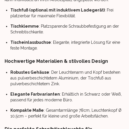
Tischfuß (optional mit induktivem Ladegerät)
: Frei
platzierbar für maximale Flexibilität.
Tischklemme
: Platzsparende Schraubbefestigung an der
Schreibtischkante.
Tischeinlassbuchse
: Elegante, integrierte Lösung für eine
feste Montage.
Hochwertige Materialien & stilvolles Design
Robustes Gehäuse
: Der Leuchtenarm und Kopf bestehen
aus pulverbeschichtetem Aluminium, der Tischfuß aus
pulverbeschichtetem Zink.
Elegante Farbvarianten
: Erhältlich in Schwarz oder Weiß,
passend für jedes moderne Büro.
Kompakte Maße
: Gesamtarmlänge 78cm, Leuchtenkopf Ø
10,5cm – perfekt für kleine und große Arbeitsflächen.