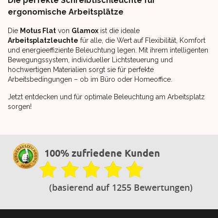
Die perfekte Schreibtischleuchte für
ergonomische Arbeitsplätze
Die
Motus Flat
von
Glamox
ist die ideale
Arbeitsplatzleuchte
für alle, die Wert auf Flexibilität, Komfort
und energieeffiziente Beleuchtung legen. Mit ihrem intelligenten
Bewegungssystem, individueller Lichtsteuerung und
hochwertigen Materialien sorgt sie für perfekte
Arbeitsbedingungen – ob im Büro oder Homeoffice.
Jetzt entdecken und für optimale Beleuchtung am Arbeitsplatz
sorgen!
100% zufriedene Kunden
(basierend auf 1255 Bewertungen)
Footer