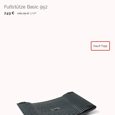
Fußstütze Basic 952
249 €
261,79 €
UVP
Kauf-Tipp