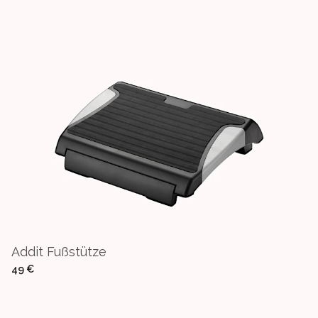
Addit Fußstütze
49 €