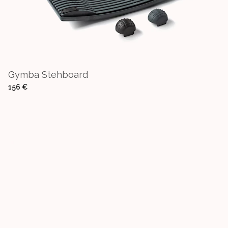
Gymba Stehboard
156 €