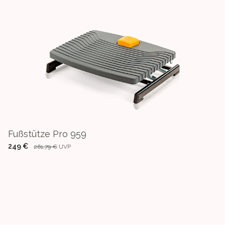
Fußstütze Pro 959
249 €
261,79 €
UVP