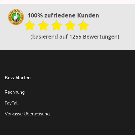
100% zufriedene Kunden
(basierend auf 1255 Bewertungen)
Footer
Bezahlarten
Rechnung
PayPal
Vorkasse Überweisung