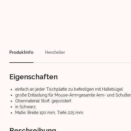
Our perks
Produktinfo
Hersteller
Eigenschaften
einfach an jeder Tischplatte zu befestigen mit Haltebügel
große Entlastung für Mouse-Arm+gesamte Arm- und Schulte
Obermaterial Stoff, gepolstert
in Schwarz
Maße: Breite 190 mm, Tiefe 225 mm.
Beschreibung