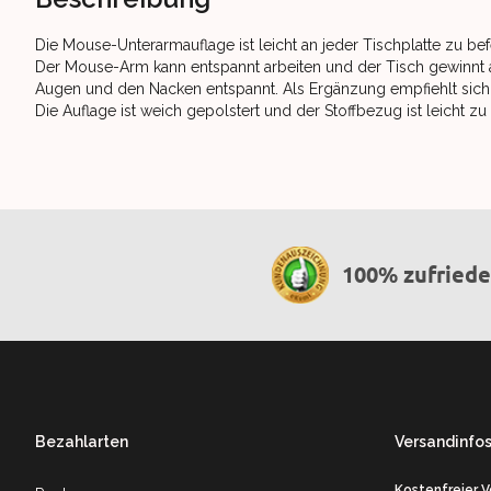
Die Mouse-Unterarmauflage ist leicht an jeder Tischplatte zu be
Der Mouse-Arm kann entspannt arbeiten und der Tisch gewinnt 
Augen und den Nacken entspannt. Als Ergänzung empfiehlt sich d
Die Auflage ist weich gepolstert und der Stoffbezug ist leicht zu 
100% zufried
Footer
Bezahlarten
Versandinfo
Kostenfreier 