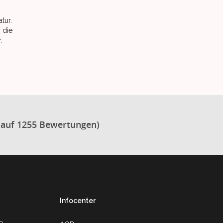
tur.
 die
.
 auf 1255 Bewertungen)
Infocenter