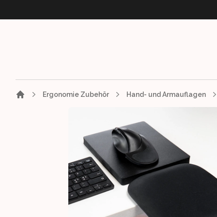
Ergonomie Zubehör
Hand- und Armauflagen
Images