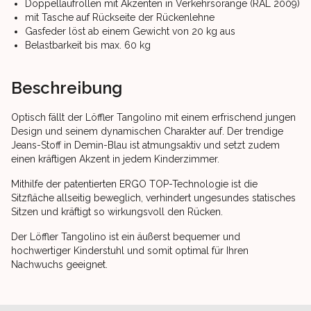
Doppellaufrollen mit Akzenten in Verkehrsorange (RAL 2009)
mit Tasche auf Rückseite der Rückenlehne
Gasfeder löst ab einem Gewicht von 20 kg aus
Belastbarkeit bis max. 60 kg
Beschreibung
Optisch fällt der Löffler Tangolino mit einem erfrischend jungen
Design und seinem dynamischen Charakter auf. Der trendige
Jeans-Stoff in Demin-Blau ist atmungsaktiv und setzt zudem
einen kräftigen Akzent in jedem Kinderzimmer.
Mithilfe der patentierten ERGO TOP-Technologie ist die
Sitzfläche allseitig beweglich, verhindert ungesundes statisches
Sitzen und kräftigt so wirkungsvoll den Rücken.
Der Löffler Tangolino ist ein äußerst bequemer und
hochwertiger Kinderstuhl und somit optimal für Ihren
Nachwuchs geeignet.