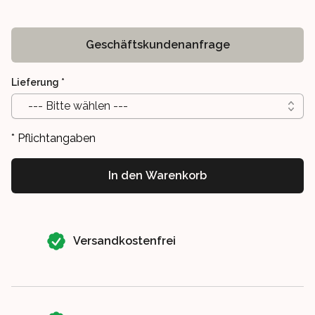
Geschäftskundenanfrage
Lieferung
*
--- Bitte wählen ---
* Pflichtangaben
In den Warenkorb
Our perks
Versandkostenfrei