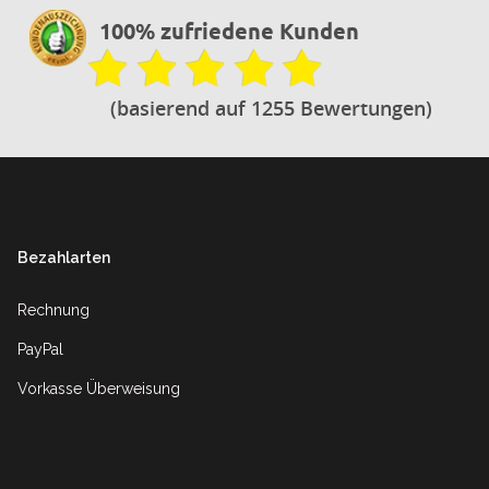
100% zufriedene Kunden
(basierend auf 1255 Bewertungen)
Footer
Bezahlarten
Rechnung
PayPal
Vorkasse Überweisung