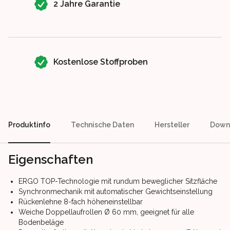
2 Jahre Garantie
Kostenlose Stoffproben
Produktinfo
Technische Daten
Hersteller
Down
Eigenschaften
ERGO TOP-Technologie mit rundum beweglicher Sitzfläche
Synchronmechanik mit automatischer Gewichtseinstellung
Rückenlehne 8-fach höheneinstellbar
Weiche Doppellaufrollen Ø 60 mm, geeignet für alle
Bodenbeläge