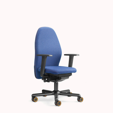
Images