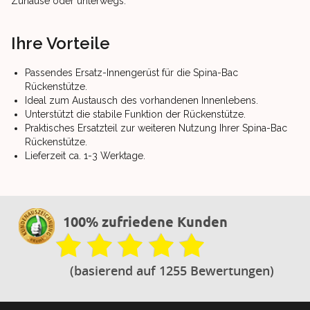
Zuhause oder unterwegs.
Ihre Vorteile
Passendes Ersatz-Innengerüst für die Spina-Bac
Rückenstütze.
Ideal zum Austausch des vorhandenen Innenlebens.
Unterstützt die stabile Funktion der Rückenstütze.
Praktisches Ersatzteil zur weiteren Nutzung Ihrer Spina-Bac
Rückenstütze.
Lieferzeit ca. 1-3 Werktage.
100% zufriedene Kunden
(basierend auf 1255 Bewertungen)
Footer