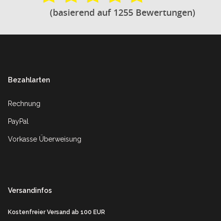
(basierend auf 1255 Bewertungen)
Footer
Bezahlarten
Rechnung
PayPal
Vorkasse Überweisung
Versandinfos
Kostenfreier Versand ab 100 EUR