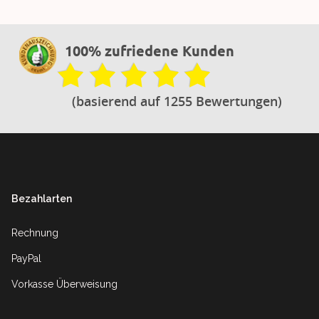
100% zufriedene Kunden
(basierend auf 1255 Bewertungen)
Footer
Bezahlarten
Rechnung
PayPal
Vorkasse Überweisung