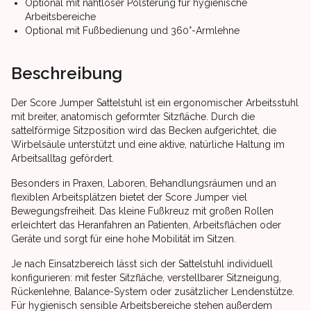
Optional mit nahtloser Polsterung für hygienische
Arbeitsbereiche
Optional mit Fußbedienung und 360°-Armlehne
Beschreibung
Der Score Jumper Sattelstuhl ist ein ergonomischer Arbeitsstuhl
mit breiter, anatomisch geformter Sitzfläche. Durch die
sattelförmige Sitzposition wird das Becken aufgerichtet, die
Wirbelsäule unterstützt und eine aktive, natürliche Haltung im
Arbeitsalltag gefördert.
Besonders in Praxen, Laboren, Behandlungsräumen und an
flexiblen Arbeitsplätzen bietet der Score Jumper viel
Bewegungsfreiheit. Das kleine Fußkreuz mit großen Rollen
erleichtert das Heranfahren an Patienten, Arbeitsflächen oder
Geräte und sorgt für eine hohe Mobilität im Sitzen.
Je nach Einsatzbereich lässt sich der Sattelstuhl individuell
konfigurieren: mit fester Sitzfläche, verstellbarer Sitzneigung,
Rückenlehne, Balance-System oder zusätzlicher Lendenstütze.
Für hygienisch sensible Arbeitsbereiche stehen außerdem