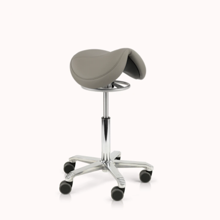
Images