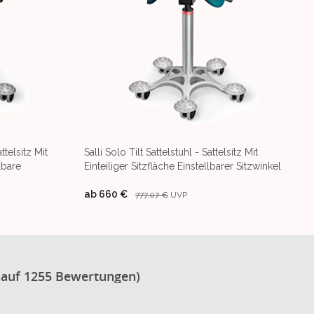
ttelsitz Mit
Salli Solo Tilt Sattelstuhl - Sattelsitz Mit
lbare
Einteiliger Sitzfläche Einstellbarer Sitzwinkel
ab
660 €
777,07 €
UVP
 auf 1255 Bewertungen)