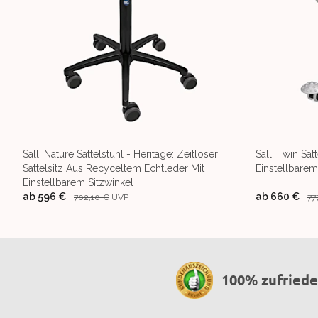
Salli Nature Sattelstuhl - Heritage: Zeitloser
Salli Twin Satt
Sattelsitz Aus Recyceltem Echtleder Mit
Einstellbarem 
Einstellbarem Sitzwinkel
ab
596 €
ab
660 €
702,10 €
UVP
77
100% zufried