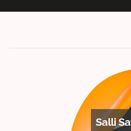
Salli S