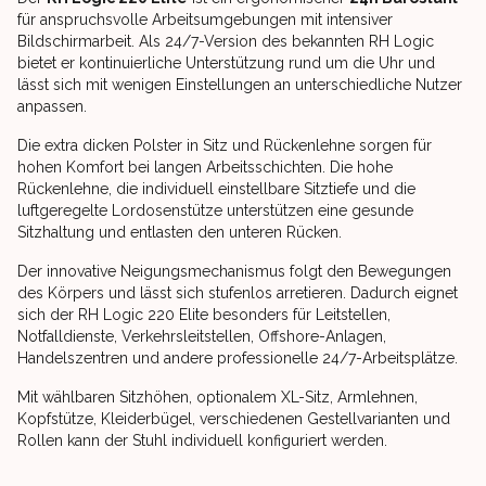
für anspruchsvolle Arbeitsumgebungen mit intensiver
Bildschirmarbeit. Als 24/7-Version des bekannten RH Logic
bietet er kontinuierliche Unterstützung rund um die Uhr und
lässt sich mit wenigen Einstellungen an unterschiedliche Nutzer
anpassen.
Die extra dicken Polster in Sitz und Rückenlehne sorgen für
hohen Komfort bei langen Arbeitsschichten. Die hohe
Rückenlehne, die individuell einstellbare Sitztiefe und die
luftgeregelte Lordosenstütze unterstützen eine gesunde
Sitzhaltung und entlasten den unteren Rücken.
Der innovative Neigungsmechanismus folgt den Bewegungen
des Körpers und lässt sich stufenlos arretieren. Dadurch eignet
sich der RH Logic 220 Elite besonders für Leitstellen,
Notfalldienste, Verkehrsleitstellen, Offshore-Anlagen,
Handelszentren und andere professionelle 24/7-Arbeitsplätze.
Mit wählbaren Sitzhöhen, optionalem XL-Sitz, Armlehnen,
Kopfstütze, Kleiderbügel, verschiedenen Gestellvarianten und
Rollen kann der Stuhl individuell konfiguriert werden.