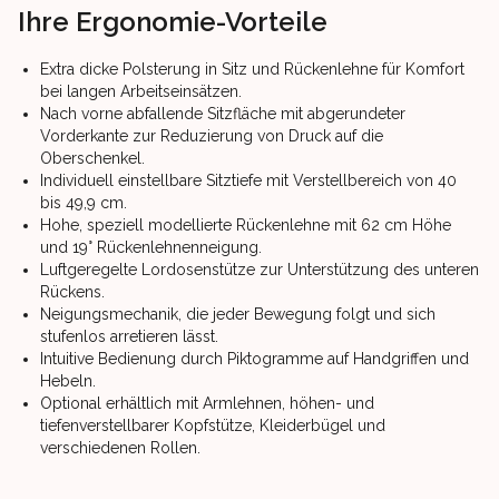
Ihre Ergonomie-Vorteile
Extra dicke Polsterung in Sitz und Rückenlehne für Komfort
bei langen Arbeitseinsätzen.
Nach vorne abfallende Sitzfläche mit abgerundeter
Vorderkante zur Reduzierung von Druck auf die
Oberschenkel.
Individuell einstellbare Sitztiefe mit Verstellbereich von 40
bis 49,9 cm.
Hohe, speziell modellierte Rückenlehne mit 62 cm Höhe
und 19° Rückenlehnenneigung.
Luftgeregelte Lordosenstütze zur Unterstützung des unteren
Rückens.
Neigungsmechanik, die jeder Bewegung folgt und sich
stufenlos arretieren lässt.
Intuitive Bedienung durch Piktogramme auf Handgriffen und
Hebeln.
Optional erhältlich mit Armlehnen, höhen- und
tiefenverstellbarer Kopfstütze, Kleiderbügel und
verschiedenen Rollen.