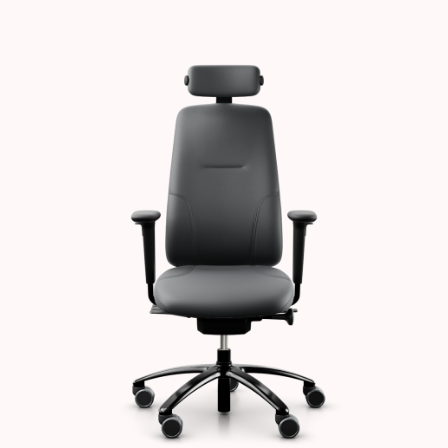
Images