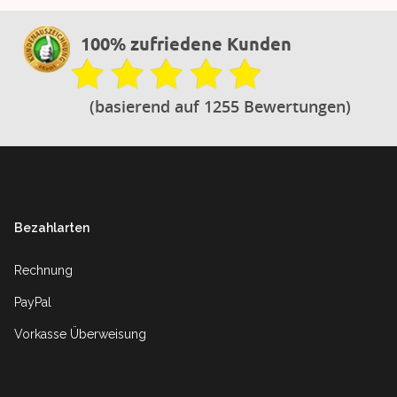
100% zufriedene Kunden
(basierend auf 1255 Bewertungen)
Footer
Bezahlarten
Rechnung
PayPal
Vorkasse Überweisung