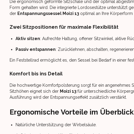
Die ergonomisch geformte Sitzschale und der optimal abgestimmt
Form gehalten wird. Die integrierte Lordosestütze unterstützt gez
der
Entspannungssessel Moizi 13
optimal an Ihre Körperform 
Zwei Sitzpositionen für maximale Flexibilität
Aktiv sitzen
: Aufrechte Haltung, offener Sitzwinkel, aktive R
Passiv entspannen
: Zurücklehnen, abschalten, regenerieren
Ein Feststellrad ermöglicht es, den Sessel bei Bedarf in einer fest
Komfort bis ins Detail
Die hochwertige Komfortpolsterung sorgt für ein angenehmes S
Sitzhöhen eignet sich der
Moizi 13
für unterschiedliche Körperg
Ausführung wird der Entspannungseffekt zusätzlich verstärkt.
Ergonomische Vorteile im Überblick
Natürliche Unterstützung der Wirbelsäule.