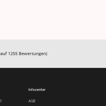
 auf 1255 Bewertungen)
Infocenter
UR
AGB