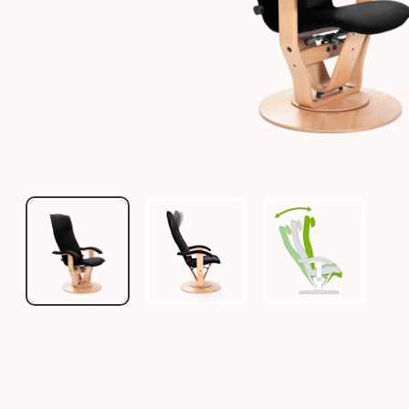
MOIZI 13 - KONFIGURATION (BEZUGSFARBE ZUR VE
MOIZI 13 ENTSPANNUNGSSESSEL
MOIZI 13 ENT