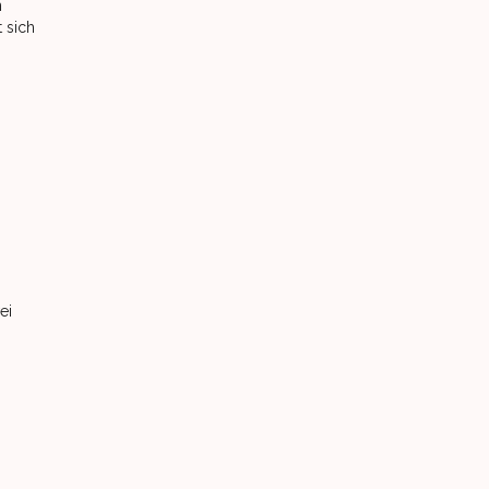
n
 sich
ei