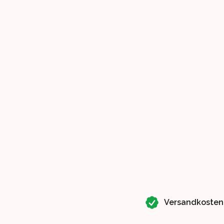
Our perks
Versandkosten