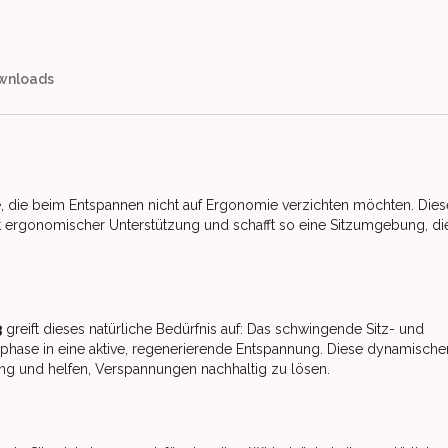
wnloads
lle, die beim Entspannen nicht auf Ergonomie verzichten möchten. Dies
ergonomischer Unterstützung und schafft so eine Sitzumgebung, di
3
greift dieses natürliche Bedürfnis auf: Das schwingende Sitz- und
phase in eine aktive, regenerierende Entspannung. Diese dynamische
ng und helfen, Verspannungen nachhaltig zu lösen.