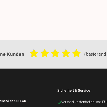
(basierend
ene Kunden
s
Sicherheit & Service
Versand ab 100 EUR
Versand kostenfrei ab 100 E