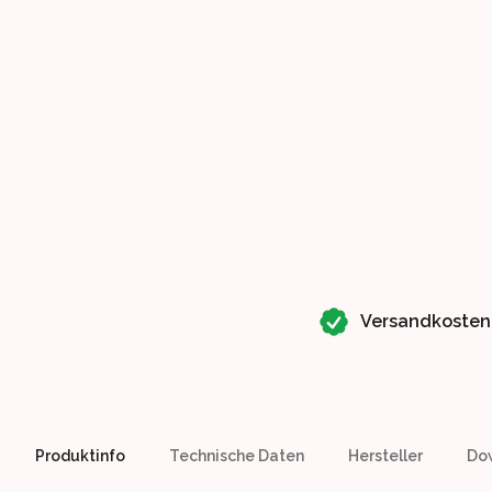
Our perks
Versandkosten
Produktinfo
Technische Daten
Hersteller
Do