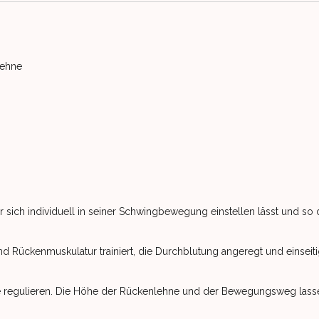
lehne
r sich individuell in seiner Schwingbewegung einstellen lässt und so
 Rückenmuskulatur trainiert, die Durchblutung angeregt und einseit
öhe regulieren. Die Höhe der Rückenlehne und der Bewegungsweg lass