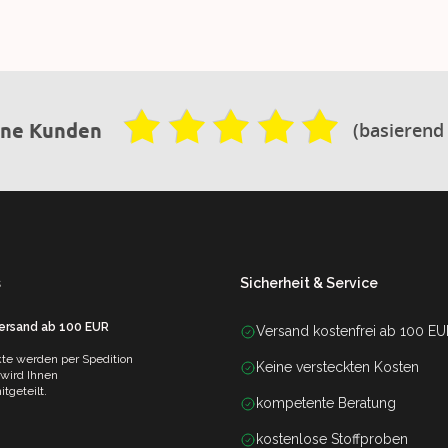
(basierend
ene Kunden
s
Sicherheit & Service
Versand ab 100 EUR
Versand kostenfrei ab 100 E
te werden per Spedition
Keine versteckten Kosten
 wird Ihnen
tgeteilt.
kompetente Beratung
kostenlose Stoffproben