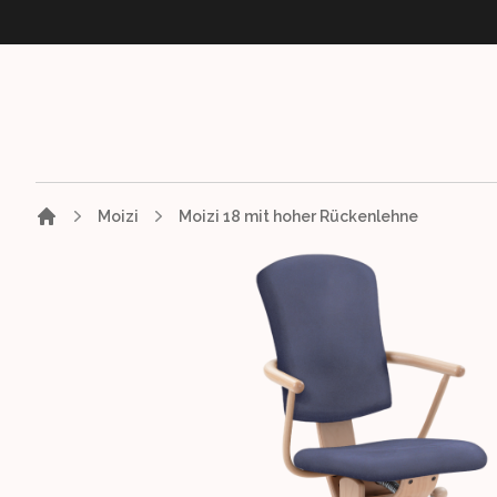
Moizi
Moizi 18 mit hoher Rückenlehne
Images