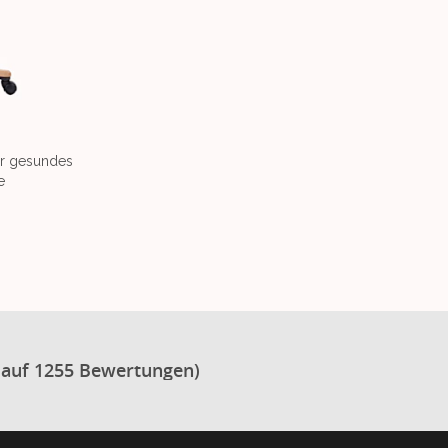
ür gesundes
e
 auf 1255 Bewertungen)