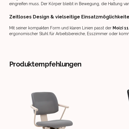
eingreifen muss. Der Körper bleibt in Bewegung, die Haltung var
Zeitloses Design & vielseitige Einsatzmöglichkeit
Mit seiner kompakten Form und klaren Linien passt der
Moizi 11
ergonomischer Stuhl für Arbeitsbereiche, Esszimmer oder kom
Produktempfehlungen