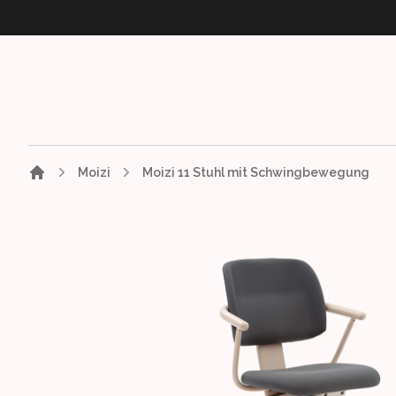
Moizi
Moizi 11 Stuhl mit Schwingbewegung
Images