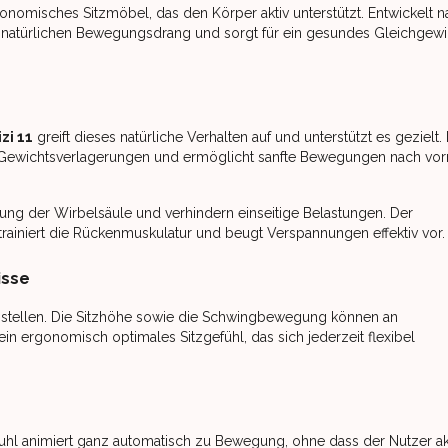
rgonomisches Sitzmöbel, das den Körper aktiv unterstützt. Entwickelt 
natürlichen Bewegungsdrang und sorgt für ein gesundes Gleichgewi
zi 11
greift dieses natürliche Verhalten auf und unterstützt es gezielt.
f Gewichtsverlagerungen und ermöglicht sanfte Bewegungen nach vo
ung der Wirbelsäule und verhindern einseitige Belastungen. Der
iniert die Rückenmuskulatur und beugt Verspannungen effektiv vor.
isse
einstellen. Die Sitzhöhe sowie die Schwingbewegung können an
 ergonomisch optimales Sitzgefühl, das sich jederzeit flexibel
 Stuhl animiert ganz automatisch zu Bewegung, ohne dass der Nutzer ak