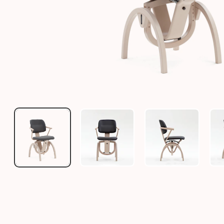
MOIZI 11 STUHL MIT SCHWINGBEWEGUNG
MOIZI 11 STUHL MIT SCHWINGB
MOIZI 11 STU