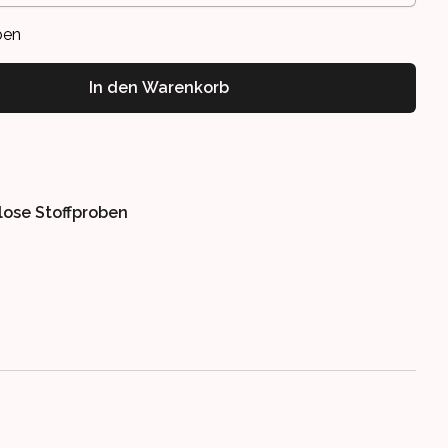
ben
In den Warenkorb
lose Stoffproben