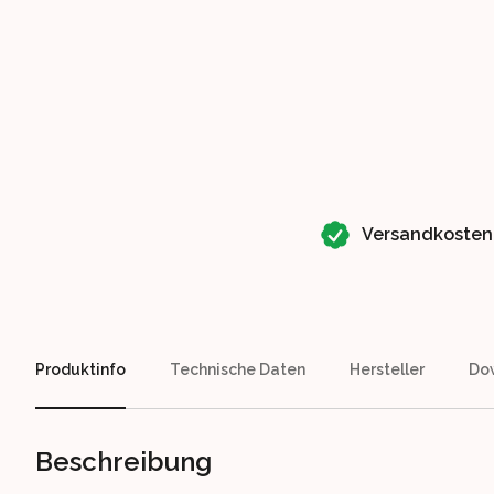
Our perks
Versandkosten
Produktinfo
Technische Daten
Hersteller
Do
Beschreibung