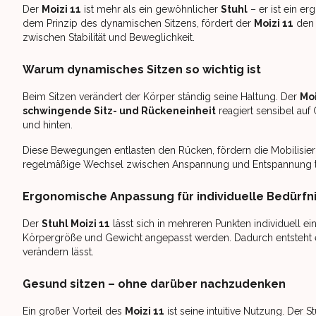
Der
Moizi 11
ist mehr als ein gewöhnlicher
Stuhl
– er ist ein e
dem Prinzip des dynamischen Sitzens, fördert der
Moizi 11
den 
zwischen Stabilität und Beweglichkeit.
Warum dynamisches Sitzen so wichtig ist
Beim Sitzen verändert der Körper ständig seine Haltung. Der
Moi
schwingende Sitz- und Rückeneinheit
reagiert sensibel au
und hinten.
Diese Bewegungen entlasten den Rücken, fördern die Mobilisier
regelmäßige Wechsel zwischen Anspannung und Entspannung tra
Ergonomische Anpassung für individuelle Bedürfn
Der
Stuhl Moizi 11
lässt sich in mehreren Punkten individuell 
Körpergröße und Gewicht angepasst werden. Dadurch entsteht ein
verändern lässt.
Gesund sitzen – ohne darüber nachzudenken
Ein großer Vorteil des
Moizi 11
ist seine intuitive Nutzung. Der