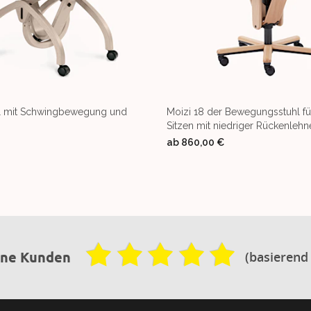
hl mit Schwingbewegung und
Moizi 18 der Bewegungsstuhl f
Sitzen mit niedriger Rückenlehn
ab
860,00 €
(basierend
ene Kunden