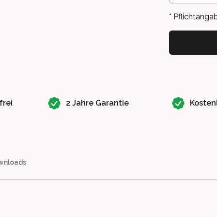
* Pflichtanga
frei
2 Jahre Garantie
Kosten
wnloads